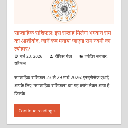
साप्ताहिक राशिफल: इस सप्ताह मिलेगा भगवान राम
का आशीर्वाद, जानें कब मनाया जाएगा राम नवमी का
त्योहार?
मार्च 23, 2026
दीपिका गोला
ज्योतिष समाचार
,
राशिफल
साप्ताहिक राशिफल 23 से 29 मार्च 2026: एस्ट्रोसेज एआई
आपके लिए “साप्ताहिक राशिफल” का यह ब्लॉग लेकर आया है
जिसके
Continue reading