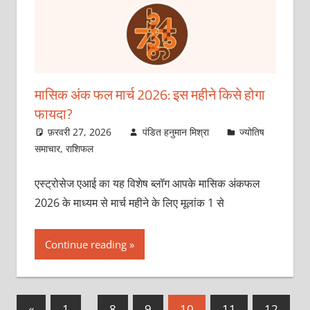
मासिक अंक फल मार्च 2026: इस महीने किसे होगा
फायदा?
फ़रवरी 27, 2026
पंडित हनुमान मिश्रा
ज्योतिष
समाचार
,
राशिफल
एस्ट्रोसेज एआई का यह विशेष ब्लॉग आपके मासिक अंकफल
2026 के माध्यम से मार्च महीने के लिए मूलांक 1 से
Continue reading
Posts
Previous
«
1
…
8
9
10
11
12