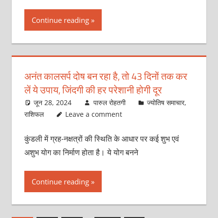
Continue reading
अनंत कालसर्प दोष बन रहा है, तो 43 दिनों तक कर
लें ये उपाय, जिंदगी की हर परेशानी होगी दूर
जून 28, 2024
पारुल रोहतगी
ज्योतिष समाचार
,
राशिफल
Leave a comment
कुंडली में ग्रह-नक्षत्रों की स्थिति के आधार पर कई शुभ एवं
अशुभ योग का निर्माण होता है। ये योग बनने
Continue reading