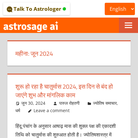
Skip
Talk To Astrologer
to
content
ONLINE
ASTROLOGICAL
महीना:
जून 2024
JOURNAL
–
ASTROSAGE
शुरू हो रहा है चातुर्मास 2024, इस दिन से बंद हो
MAGAZINE
जाएंगे शुभ और मांगलिक काम
जून 30, 2024
पारुल रोहतगी
ज्योतिष समाचार
,
धर्म
Leave a comment
हिंदू पंचांग के अनुसार आषाढ़ मास की शुक्‍ल पक्ष की एकादशी
तिथि को चातुर्मास की शुरुआत होती है। ज्‍योतिषशास्‍त्र में