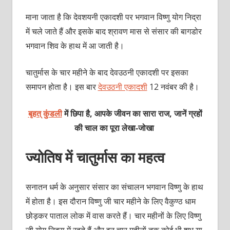
माना जाता है कि देवशयनी एकादशी पर भगवान विष्णु योग निद्रा
में चले जाते हैं और इसके बाद श्रावण मास से संसार की बागडोर
भ‍गवान शिव के हाथ में आ जाती है।
चातुर्मास के चार महीने के बाद देवउठनी एकादशी पर इसका
समापन होता है। इस बार
देवउठनी एकादशी
12 नवंबर की है।
बृहत् कुंडली
में छिपा है, आपके जीवन का सारा राज, जानें ग्रहों
की चाल का पूरा लेखा-जोखा
ज्‍योतिष में चातुर्मास का महत्‍व
सनातन धर्म के अनुसार संसार का संचालन भगवान विष्‍णु के हाथ
में होता है। इस दौरान विष्‍णु जी चार महीने के लिए वैकुण्‍ठ धाम
छोड़कर पाताल लोक में वास करते हैं। चार महीनों के लिए विष्‍णु
जी योग निद्रा में रहते हैं और इन चार महीनों तक कोई भी शुभ या