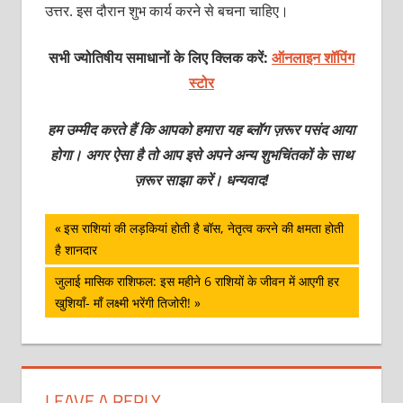
उत्तर. इस दौरान शुभ कार्य करने से बचना चाहिए।
सभी ज्योतिषीय समाधानों के लिए क्लिक करें:
ऑनलाइन शॉपिंग
स्टोर
हम उम्मीद करते हैं कि आपको हमारा यह ब्लॉग ज़रूर पसंद आया
होगा। अगर ऐसा है तो आप इसे अपने अन्य शुभचिंतकों के साथ
ज़रूर साझा करें। धन्यवाद!
पोस्ट
Previous
इस राशियां की लड़कियां होती है बॉस, नेतृत्व करने की क्षमता होती
Post:
है शानदार
नेविगेशन
Next
जुलाई मासिक राशिफल: इस महीने 6 राशियों के जीवन में आएगी हर
Post:
खुशियाँ- माँ लक्ष्मी भरेंगी तिजोरी!
LEAVE A REPLY