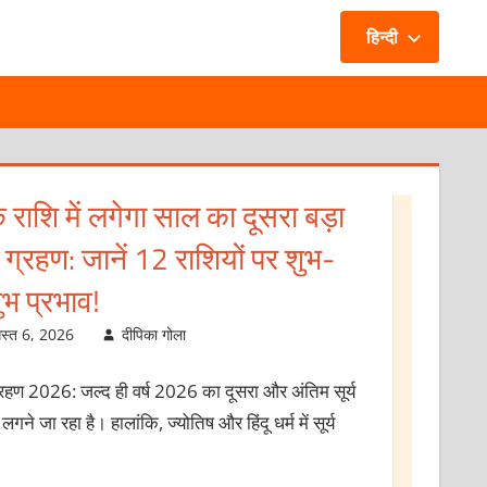
हिन्दी
र्क राशि में बुध के प्रवेश से, इन 4
ाशियों को रखने होंगे फूंक-फूंक कर
दम!
अगस्त 5, 2026
दीपिका गोला
 का कर्क राशि में गोचर: वैदिक ज्योतिष में बुध ग्रह को ग्रहों के
जकुमार के नाम से जाना जाता है। इनका कर्क राशि में