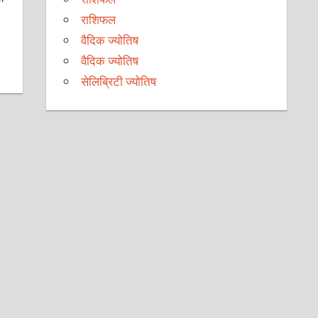
राशिफल
वैदिक ज्योतिष
वैदिक ज्योतिष
सेलिब्रिटी ज्योतिष