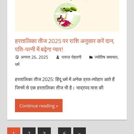
हरतालिका तीज 2025 पर राशि अनुसार करें दान,
पति-पत्‍नी में बढ़ेगा प्‍यार!
अगस्त 26, 2025
पारुल रोहतगी
ज्योतिष समाचार
,
धर्म
हरत‍ालिका तीज 2025: हिंदू धर्म में अनेक व्रत-त्‍योहार आते हैं
जिनमें से एक हरतालिका तीज भी है। भाद्रपद मास की
Continue reading
Posts
Next
1
2
3
…
6
»