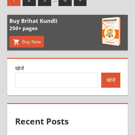
Posts
pagination
Buy Brihat Kundli
250+ pages
Buy Now
खोजें
खोजें
Recent Posts