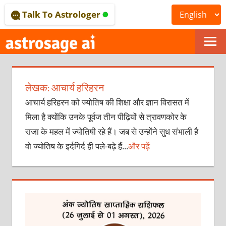
Skip
Talk To Astrologer
to
content
ONLINE
ASTROLOGICAL
लेखक:
आचार्य हरिहरन
JOURNAL
आचार्य हरिहरन को ज्योतिष की शिक्षा और ज्ञान विरासत में
–
मिला है क्योंकि उनके पूर्वज तीन पीढ़ियों से त्रावणकोर के
ASTROSAGE
राजा के महल में ज्योतिषी रहे हैं। जब से उन्होंने सुध संभाली है
वो ज्योतिष के इर्दगिर्द ही पले-बढ़े हैं...
और पढ़ें
MAGAZINE