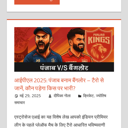
आईपीएल 2025: पंजाब बनाम बैंगलोर – टैरो से
जानें, कौन पड़ेगा किस पर भारी?
मई 29, 2025
दीपिका गोला
क्रिकेट
,
ज्योतिष
समाचार
एस्ट्रोसेज एआई का यह विशेष लेख आपको इंडियन प्रीमियर
लीग के पहले प्लेऑफ मैच के लिए टैरो आधारित भविष्यवाणी