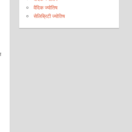
वैदिक ज्योतिष
सेलिब्रिटी ज्योतिष
ग