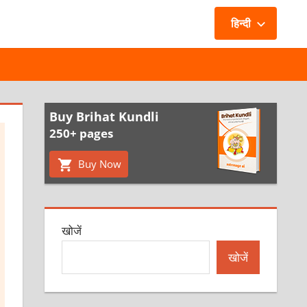
हिन्दी
Buy Brihat Kundli
250+ pages
Buy Now
खोजें
खोजें