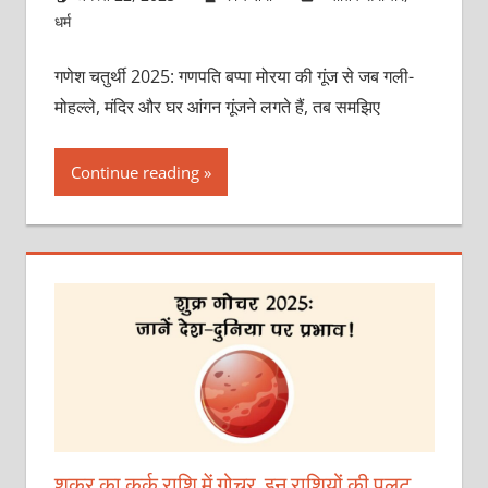
धर्म
गणेश चतुर्थी 2025: गणपति बप्पा मोरया की गूंज से जब गली-
मोहल्ले, मंदिर और घर आंगन गूंजने लगते हैं, तब समझिए
Continue reading
शुक्र का कर्क राशि में गोचर, इन राशियों की पलट