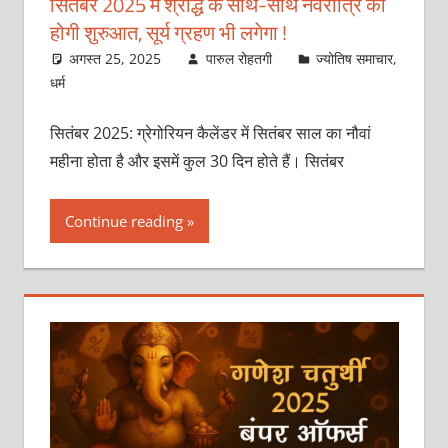
सितंबर 2025 में श्राद्ध के साथ-साथ नवरात्रि की
होगी शुरुआत, सूर्य ग्रहण भी लगेगा !
अगस्त 25, 2025
पारुल रोहतगी
ज्योतिष समाचार
,
धर्म
सितंबर 2025: ग्रेगोरियन कैलेंडर में सितंबर साल का नौवां
महीना होता है और इसमें कुल 30 दिन होते हैं। सितंबर
Continue reading