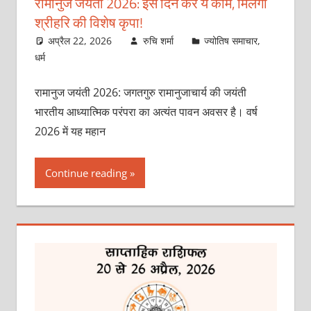
रामानुज जयंती 2026: इस दिन करें ये काम, मिलेगी
श्रीहरि की विशेष कृपा!
अप्रैल 22, 2026
रुचि शर्मा
ज्योतिष समाचार
,
धर्म
रामानुज जयंती 2026: जगतगुरु रामानुजाचार्य की जयंती
भारतीय आध्यात्मिक परंपरा का अत्यंत पावन अवसर है। वर्ष
2026 में यह महान
Continue reading