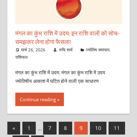
मंगल का कुंभ राशि में उदय: इन राशि वालों को सोच-
समझकर लेना होगा फैसला!
मार्च 26, 2026
रुचि शर्मा
ज्योतिष समाचार
,
राशिफल
मंगल का कुंभ राशि में उदय: मंगल का कुंभ राशि में उदय
ज्योतिषीय आकाश में घटित होने वाली एक साधारण
Continue reading
Posts
Previous
«
1
…
7
8
9
10
11
Posts