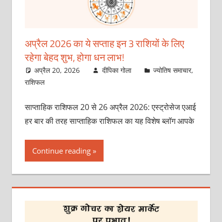
अप्रैल 2026 का ये सप्ताह इन 3 राशियों के लिए
रहेगा बेहद शुभ, होगा धन लाभ!
अप्रैल 20, 2026
दीपिका गोला
ज्योतिष समाचार
,
राशिफल
साप्ताहिक राशिफल 20 से 26 अप्रैल 2026: एस्ट्रोसेज एआई
हर बार की तरह साप्ताहिक राशिफल का यह विशेष ब्लॉग आपके
Continue reading