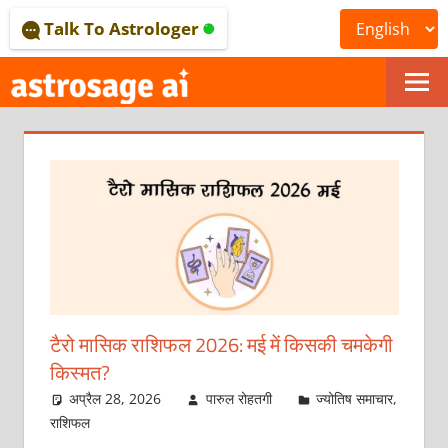
Skip
Talk To Astrologer
to
content
ONLINE
ASTROLOGICAL
JOURNAL
–
ASTROSAGE
MAGAZINE
टैरो मासिक राशिफल 2026: मई में किसकी चमकेगी
किस्‍मत?
अप्रैल 28, 2026
पारुल रोहतगी
ज्योतिष समाचार
,
राशिफल