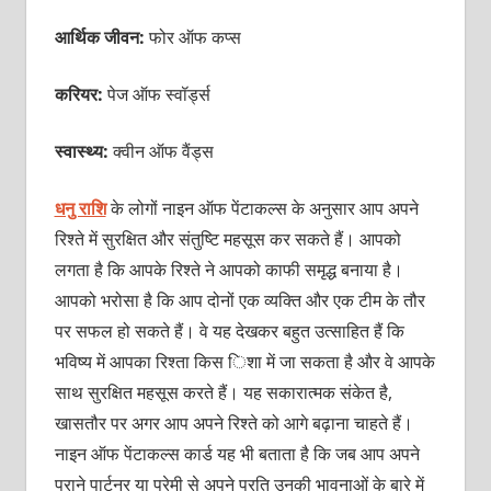
आर्थिक जीवन:
फोर ऑफ कप्‍स
करियर:
पेज ऑफ स्‍वॉर्ड्स
स्वास्थ्य:
क्वीन ऑफ वैंड्स
धनु राशि
के लोगों नाइन ऑफ पेंटाकल्‍स के अनुसार आप अपने
रिश्‍ते में सुरक्षित और संतुष्टि महसूस कर सकते हैं। आपको
लगता है कि आपके रिश्‍ते ने आपको काफी समृद्ध बनाया है।
आपको भरोसा है कि आप दोनों एक व्‍यक्‍ति और एक टीम के तौर
पर सफल हो सकते हैं। वे यह देखकर बहुत उत्‍साहित हैं कि
भविष्‍य में आपका रिश्‍ता किस ि‍शा में जा सकता है और वे आपके
साथ सुरक्षित महसूस करते हैं। यह सकारात्‍मक संकेत है,
खासतौर पर अगर आप अपने रिश्‍ते को आगे बढ़ाना चाहते हैं।
नाइन ऑफ पेंटाकल्‍स कार्ड यह भी बताता है कि जब आप अपने
पुराने पार्टनर या प्रेमी से अपने प्रति उनकी भावनाओं के बारे में