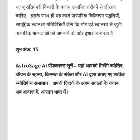
नए क्रांतिकारी विचारों के बजाय स्‍थापित तरीकों से सीखना
चाहिए। इसके साथ ही यह कार्ड पारंपरिक चिकित्‍सा पद्धतियों,
सामूहिक स्‍वास्‍थ्‍य गतिविधियों जैसे कि योग एवं स्‍वास्‍थ्‍य से जुड़ी
पारंपरिक मान्‍यताओं को अपनाने की ओर इशारा कर रहा है।
शुभ अंक: 15
AstroSage AI पॉडकास्ट सुनें – यहां आपको मिलेंगे ज्योतिष,
जीवन के रहस्य, किस्मत के संकेत और AI द्वारा बताए गए सटीक
ज्योतिषीय समाधान। अपनी ज़िंदगी के अहम सवालों के जवाब
अब आवाज़ में, आसान भाषा में।