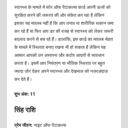
स्‍वास्‍थ्‍य के मामले में फोर ऑफ पेंटाकल्‍स कार्ड अपनी ऊर्जा को
सुरक्षित करने की जरूरत की ओर संकेत कर रहा है लेकिन
इसका यह मतलब नहीं है कि आप तनाव या शारीरिक थकान जमा
कर रहे हैं या फिर आप डर की वजह से स्‍वास्‍थ्‍य को लेकर जरूरी
बदलाव करने से बच रहे हैं। हालांकि, इस कार्ड का मतलब सेहत
के मामले में स्थिरता बनाए रखना भी हो सकता है लेकिन यह
अक्‍सर आपको उन अस्‍वस्‍थ और कठोर आदतों से सावधान
करता है। इसमें आप नियंत्रण या भौतिक स्थिरता पर बहुत
ज्‍यादा ज़ोर देकर अपने स्‍वास्‍थ्‍य और देखभाल को नज़रअंदाज़
कर देते हैं।
शुभ अंक: 11
सिंह राशि
प्रेम जीवन:
नाइट ऑफ पेंटाकल्स