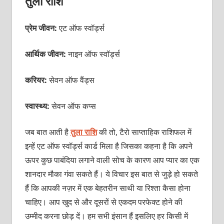
तुला राशि
प्रेम जीवन:
एट ऑफ स्वॉर्ड्स
आर्थिक जीवन:
नाइन ऑफ स्वॉर्ड्स
करियर:
सेवन ऑफ वैंड्स
स्वास्थ्य:
सेवन ऑफ कप्‍स
जब बात आती है
तुला राशि
की तो, टैरो साप्‍ताहिक राशिफल में
इन्‍हें एट ऑफ स्‍वॉर्ड्स कार्ड मिला है जिसका कहना है कि अपने
ऊपर कुछ पाबंदिया लगाने वाली सोच के कारण आप प्‍यार का एक
शानदार मौका गंवा सकते हैं। ये विचार इस बात से जुड़े हो सकते
हैं कि आपकी नज़र में एक बेहतरीन साथी या रिश्‍ता कैसा होना
चाहिए। आप खुद से और दूसरों से एकदम परफेक्‍ट होने की
उम्‍मीद करना छोड़ दें। हम सभी इंसान हैं इसलिए हर किसी में