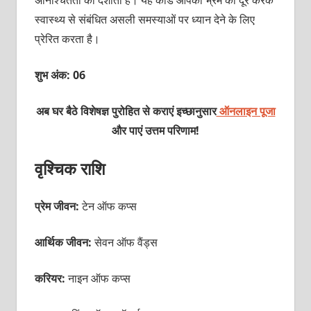
स्‍वास्‍थ्‍य से संबंधित असली समस्‍याओं पर ध्‍यान देने के लिए
प्रेरित करता है।
शुभ अंक: 06
अब घर बैठे विशेषज्ञ पुरोहित से कराएं इच्छानुसार
ऑनलाइन पूजा
और पाएं उत्तम परिणाम!
वृश्चिक राशि
प्रेम जीवन:
टेन ऑफ कप्स
आर्थिक जीवन:
सेवन ऑफ वैंड्स
करियर:
नाइन ऑफ कप्‍स