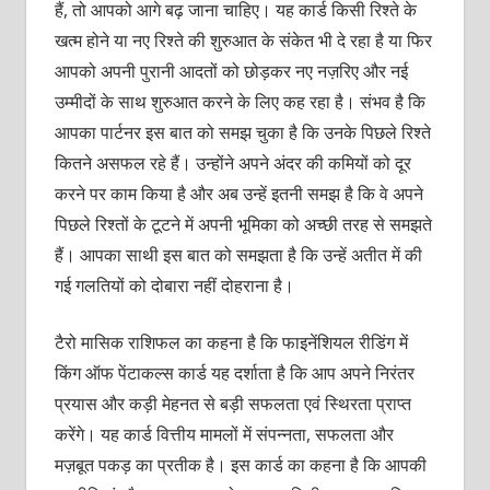
हैं, तो आपको आगे बढ़ जाना चाहिए। यह कार्ड किसी रिश्‍ते के
खत्‍म होने या नए रिश्‍ते की शुरुआत के संकेत भी दे रहा है या फिर
आपको अपनी पुरानी आदतों को छोड़कर नए नज़रिए और नई
उम्‍मीदों के साथ शुरुआत करने के लिए कह रहा है। संभव है कि
आपका पार्टनर इस बात को समझ चुका है कि उनके पिछले रिश्‍ते
कितने असफल रहे हैं। उन्‍होंने अपने अंदर की कमियों को दूर
करने पर काम किया है और अब उन्‍हें इतनी समझ है कि वे अपने
पिछले रिश्‍तों के टूटने में अपनी भूमिका को अच्‍छी तरह से समझते
हैं। आपका साथी इस बात को समझता है कि उन्‍हें अतीत में की
गई गलतियों को दोबारा नहीं दोहराना है।
टैरो मासिक राशिफल का कहना है कि फाइनेंशियल रीडिंग में
किंग ऑफ पेंटाकल्‍स कार्ड यह दर्शाता है कि आप अपने निरंतर
प्रयास और कड़ी मेहनत से बड़ी सफलता एवं स्थिरता प्राप्‍त
करेंगे। यह कार्ड वित्तीय मामलों में संपन्‍नता, सफलता और
मज़बूत पकड़ का प्रतीक है। इस कार्ड का कहना है कि आपकी