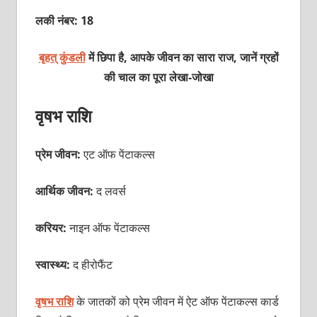
लकी नंबर: 18
बृहत् कुंडली
में छिपा है, आपके जीवन का सारा राज, जानें ग्रहों
की चाल का पूरा
लेखा-जोखा
वृषभ राशि
प्रेम जीवन:
एट ऑफ पेंटाकल्‍स
आर्थिक जीवन:
द लवर्स
करियर:
नाइन ऑफ पेंटाकल्स
स्वास्थ्य:
द हीरोफैंट
वृषभ राशि
के जातकों को प्रेम जीवन में ऐट ऑफ पेंटाकल्‍स कार्ड