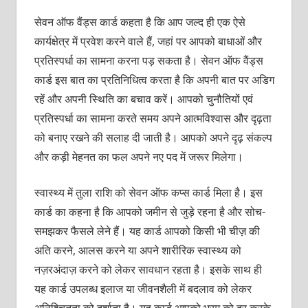
सेवन ऑफ वैंड्स कार्ड कहता है कि आप जल्‍द ही एक ऐसे
कार्यक्षेत्र में प्रवेश करने वाले हैं, जहां पर आपको बाधाओं और
प्रतिस्‍पर्धा का सामना करना पड़ सकता है। सेवन ऑफ वैंड्स
कार्ड इस बात का प्रतिनिधित्‍व करता है कि अपनी बात पर अडिग
रहें और अपनी स्थिति का बचाव करें। आपको चुनौतियों एवं
प्रतिस्‍पर्धा का सामना करते समय अपने आत्‍मविश्‍वास और दृढ़ता
को बनाए रखने की सलाह दी जाती है। आपको अपने दृढ़ संकल्‍प
और कड़ी मेहनत का फल अपने नए पद में जरूर मिलेगा।
स्‍वास्‍थ्‍य में तुला राशि को सेवन ऑफ कप्‍स कार्ड मिला है। इस
कार्ड का कहना है कि आपको जमीन से जुड़े रहना है और सोच-
समझकर फैसले लेने हैं। यह कार्ड आपको किसी भी चीज़ की
अति करने, आलस करने या अपने शारीरिक स्‍वास्‍थ्‍य को
नज़रअंदाज़ करने को लेकर सावधान रहता है। इसके साथ ही
यह कार्ड उपलब्ध इलाज या जीवनशैली में बदलाव को लेकर
अनिश्चितता को दर्शाता है। यह कार्ड आपको भ्रम को दूर करके