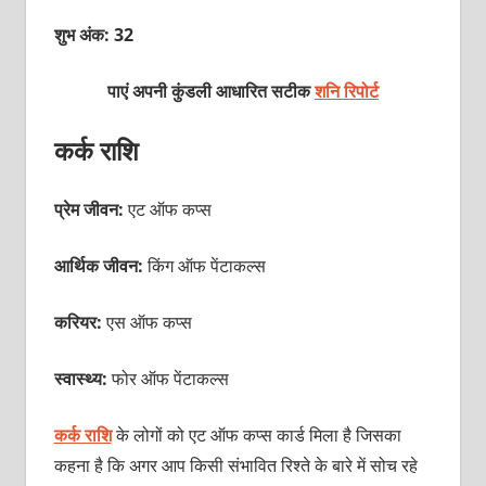
शुभ अंक: 32
पाएं अपनी कुंडली आधारित सटीक
शनि रिपोर्ट
कर्क राशि
प्रेम जीवन:
एट ऑफ कप्‍स
आर्थिक जीवन:
किंग ऑफ पेंटाकल्‍स
करियर:
एस ऑफ कप्‍स
स्वास्थ्य:
फोर ऑफ पेंटाकल्‍स
कर्क राशि
के लोगों को एट ऑफ कप्‍स कार्ड मिला है जिसका
कहना है कि अगर आप किसी संभावित रिश्‍ते के बारे में सोच रहे