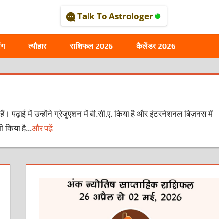
Talk To Astrologer
AL
ंग
त्यौहार
राशिफल 2026
कैलेंडर 2026
हैं। पढ़ाई में उन्होंने ग्रेजुएशन में बी.सी.ए. किया है और इंटरनेशनल बिज़नस में
ी किया है...
और पढ़ें