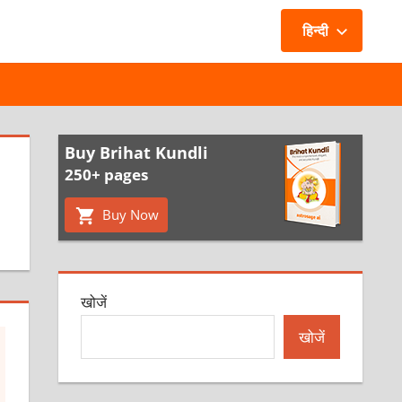
हिन्दी
Buy Brihat Kundli
250+ pages
Buy Now
खोजें
खोजें