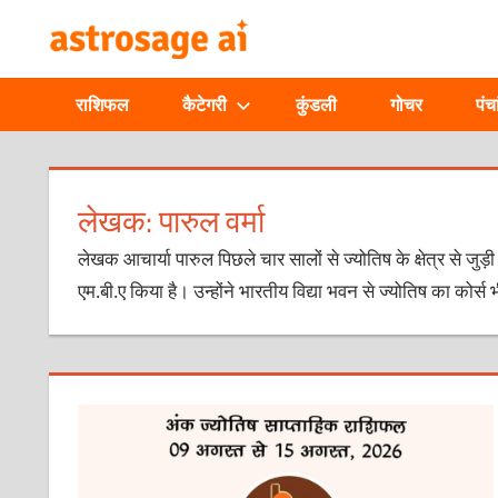
Skip
ONLINE
to
content
ASTROLOGIC
राशिफल
कैटेगरी
कुंडली
गोचर
पंचा
JOURNAL
–
लेखक:
पारुल वर्मा
ASTROSAGE
लेखक आचार्या पारुल पिछले चार सालों से ज्योतिष के क्षेत्र से जुड़ी 
एम.बी.ए किया है। उन्होंने भारतीय विद्या भवन से ज्योतिष का कोर्स भ
MAGAZINE