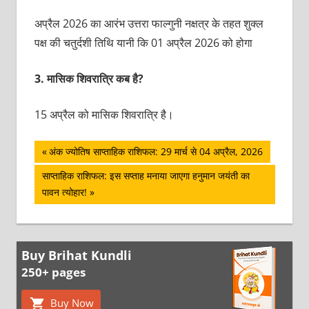
अप्रैल 2026 का आरंभ उत्तरा फाल्‍गुनी नक्षत्र के तहत शुक्‍ल
पक्ष की चतुर्दशी तिथि यानी कि 01 अप्रैल 2026 को होगा
3.
मासिक शिवरात्रि कब है?
15 अप्रैल को मासिक शिवरात्रि है।
पोस्ट
Previous
अंक ज्योतिष साप्ताहिक राशिफल: 29 मार्च से 04 अप्रैल, 2026
Post:
नेविगेशन
Next
साप्ताहिक राशिफल: इस सप्ताह मनाया जाएगा हनुमान जयंती का
Post:
पावन त्योहार!
Buy Brihat Kundli
250+ pages
Buy Now