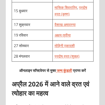
मासिक शिवरात्रि
,
प्रदोष
15 बुधवार
व्रत (कृष्ण)
17 शुक्रवार
वैशाख अमावस्या
19 रविवार
अक्षय तृतीया
27 सोमवार
मोहिनी एकादशी
28 मंगलवार
प्रदोष व्रत (शुक्ल)
ऑनलाइन सॉफ्टवेयर से मुफ्त
जन्म कुंडली
प्राप्त करें
अप्रैल 2026 में आने वाले व्रत एवं
त्योहार का महत्व