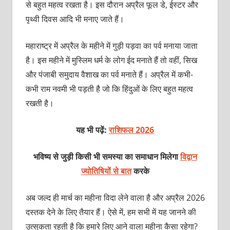
से बहुत महत्‍व रखता है। इस दौरान अप्रैल फूल डे, ईस्‍टर और
पृथ्‍वी दिवस आदि भी मनाए जाते हैं।
महाराष्‍ट्र में अप्रैल के महीने में गुड़ी पड़वा का पर्व मनाया जाता
है। इस महीने में मुस्लिम धर्म के लोग ईद मनाते हैं तो वहीं, सिख
और पंजाबी समुदाय वैशाख का पर्व मनाते हैं। अप्रैल में कभी-
कभी राम नवमी भी पड़ती है जो कि हिंदुओं के लिए बहुत महत्‍व
रखती है।
यह भी पढ़ें:
राशिफल 2026
भविष्य से जुड़ी किसी भी समस्या का समाधान मिलेगा
विद्वान
ज्योतिषियों से बात
करके
अब जल्द ही मार्च का महीना विदा लेने वाला है और अप्रैल 2026
दस्तक देने के लिए तैयार हैं। ऐसे में, हम सभी में यह जानने की
उत्सुकता रहती है कि हमारे लिए आने वाला महीना कैसा रहेगा?