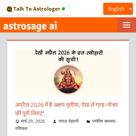
Skip
Talk To Astrologer
to
content
ONLINE
ASTROLOGICAL
JOURNAL
–
ASTROSAGE
MAGAZINE
अप्रैल 2026 में है अक्षय तृतीया, देख लें ग्रह-गोचर
की पूरी लिस्‍ट!
मार्च 29, 2026
पारुल रोहतगी
ज्योतिष समाचार
,
राशिफल