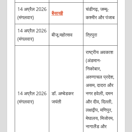
14 अप्रैल 2026
चंडीगढ़, जम्मू-
बैसाखी
(मंगलवार)
कश्मीर और पंजाब
14 अप्रैल 2026
बीजू महोत्सव
त्रिपुरा
(मंगलवार)
राष्ट्रीय अवकाश
(अंडमान-
निकोबार,
अरुणाचल प्रदेश,
असम, दादरा और
14 अप्रैल 2026
डॉ. अम्बेडकर
नगर हवेली, दमन
(मंगलवार)
जयंती
और दीव, दिल्ली,
लक्षद्वीप, मणिपुर,
मेघालय, मिजोरम,
नागालैंड और