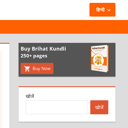
हिन्दी
Buy Brihat Kundli
250+ pages
Buy Now
खोजें
खोजें