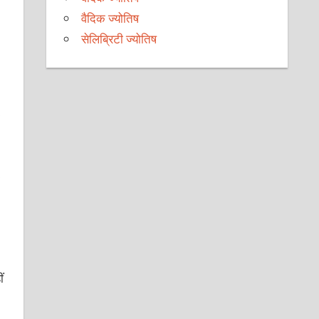
वैदिक ज्योतिष
सेलिब्रिटी ज्योतिष
।
ं