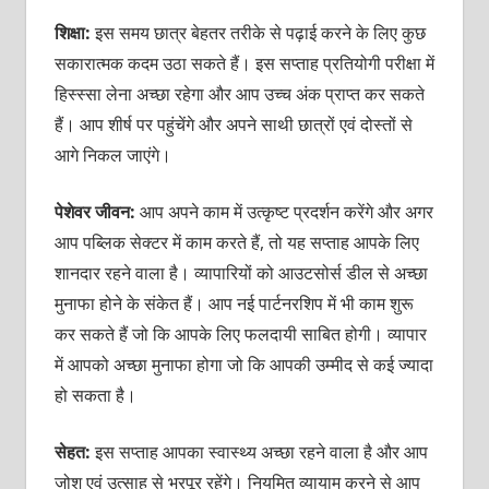
शिक्षा:
इस समय छात्र बेहतर तरीके से पढ़ाई करने के लिए कुछ
सकारात्‍मक कदम उठा सकते हैं। इस सप्‍ताह प्रतियोगी परीक्षा में
हिस्‍स्‍सा लेना अच्‍छा रहेगा और आप उच्‍च अंक प्राप्‍त कर सकते
हैं। आप शीर्ष पर पहुंचेंगे और अपने साथी छात्रों एवं दोस्‍तों से
आगे निकल जाएंगे।
पेशेवर जीवन:
आप अपने काम में उत्‍कृष्‍ट प्रदर्शन करेंगे और अगर
आप पब्लिक सेक्‍टर में काम करते हैं, तो यह सप्‍ताह आपके लिए
शानदार रहने वाला है। व्‍यापारियों को आउटसोर्स डील से अच्‍छा
मुनाफा होने के संकेत हैं। आप नई पार्टनरशिप में भी काम शुरू
कर सकते हैं जो कि आपके लिए फलदायी साबित होगी। व्‍यापार
में आपको अच्‍छा मुनाफा होगा जो कि आपकी उम्‍मीद से कई ज्‍यादा
हो सकता है।
सेहत:
इस सप्‍ताह आपका स्‍वास्‍थ्‍य अच्‍छा रहने वाला है और आप
जोश एवं उत्‍साह से भरपूर रहेंगे। नियमित व्‍यायाम करने से आप