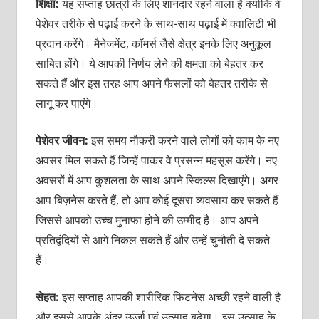
शिक्षा:
यह सप्‍ताह छात्रों के लिए शानदार रहने वाला है क्‍योंकि वे
पेशेवर तरीके से पढ़ाई करने के साथ-साथ पढ़ाई में क्‍वालिटी भी
प्रदान करेंगे। मैनेजमेंट, कॉमर्स जैसे क्षेत्र इनके लिए अनुकूल
साबित होंगे। ये आपकी निर्णय लेने की क्षमता को बेहतर कर
सकते हैं और इस तरह आप अपने फैसलों को बेहतर तरीके से
लागू कर पाएंगे।
पेशेवर जीवन:
इस समय नौकरी करने वाले लोगों को काम के नए
अवसर मिल सकते हैं जिन्‍हें पाकर वे प्रसन्‍न महसूस करेंगे। नए
अवसरों में आप कुशलता के साथ अपने स्किल्‍स दिखाएंगे। अगर
आप बिज़नेस करते हैं, तो आप कोई दूसरा व्‍यवसाय कर सकते हैं
जिससे आपको उच्‍च मुनाफा होने की उम्‍मीद है। आप अपने
प्रतिद्वंदियों से आगे निकल सकते हैं और उन्‍हें चुनौती दे सकते
हैं।
सेहत:
इस सप्‍ताह आपकी शारीरिक फिटनेस अच्‍छी रहने वाली है
और इससे आपके अंदर ऊर्जा एवं उत्‍साह बढ़ेगा। इस उत्‍साह के