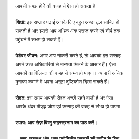
आपसी समझ होने की वजह से ऐसा हो सकता है।
शिक्षा:
इस सप्‍ताह पढ़ाई आपके लिए बहुत अच्‍छा टूल साबित हो
सकती है और इससे आप अधिक अंक प्राप्‍त करने एवं शीर्ष तक
पहुंचने में सक्षम हो सकते हैं।
पेशेवर जीवन:
अगर आप नौकरी करते हैं, तो आपको इस सप्‍ताह
अपने उच्‍च अधिकारियों से मान्‍यता मिलने के आसार हैं। ऐसा
आपकी काबिलियत की वजह से संभव हो पाएगा। व्‍यापारी अधिक
मुनाफा कमाने में अपना अनूठा दृष्टिकोण दिखा सकते हैं।
सेहत:
इस समय आपकी सेहत अच्‍छी रहने वाली है अैर ऐसा
आपके अंदर मौजूद जोश एवं उत्‍साह की वजह से संभव हो पाएगा।
उपाय: आप रोज़ विष्‍णु सहस्‍त्रनाम का पाठ करें।
रत्न, रुद्राक्ष और अन्य ज्योतिषीय उत्पादों की खरीद के लिए