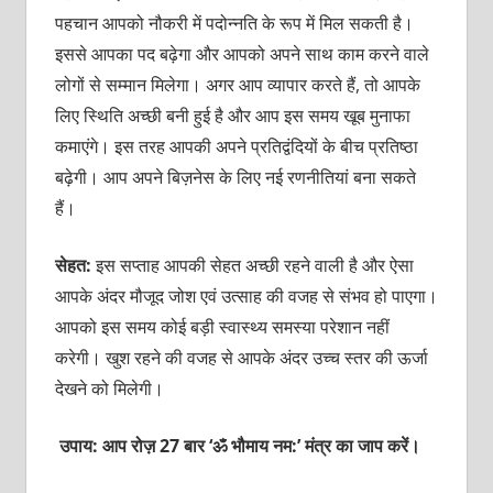
पहचान आपको नौकरी में पदोन्‍नति के रूप में मिल सकती है।
इससे आपका पद बढ़ेगा और आपको अपने साथ काम करने वाले
लोगों से सम्‍मान मिलेगा। अगर आप व्‍यापार करते हैं, तो आपके
लिए स्थिति अच्‍छी बनी हुई है और आप इस समय खूब मुनाफा
कमाएंगे। इस तरह आपकी अपने प्रतिद्वंदियों के बीच प्रतिष्‍ठा
बढ़ेगी। आप अपने बिज़नेस के लिए नई रणनीतियां बना सकते
हैं।
सेहत:
इस सप्‍ताह आपकी सेहत अच्‍छी रहने वाली है और ऐसा
आपके अंदर मौजूद जोश एवं उत्‍साह की वजह से संभव हो पाएगा।
आपको इस समय कोई बड़ी स्‍वास्‍थ्‍य समस्‍या परेशान नहीं
करेगी। खुश रहने की वजह से आपके अंदर उच्‍च स्‍तर की ऊर्जा
देखने को मिलेगी।
उपाय: आप रोज़ 27 बार ‘ॐ भौमाय नम:’ मंत्र का जाप करें।