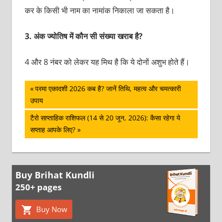
कर के किसी भी नाम का नामांक निकाला जा सकता है।
3.
अंक ज्‍योतिष में कौन सी संख्‍या खराब है?
4 और 8 नंबर को लेकर यह मिथ है कि ये दोनों अशुभ होते हैं।
पोस्ट
Previous
परमा एकादशी 2026 कब है? जानें तिथि, महत्व और चमत्कारी
Post:
उपाय
नेविगेशन
Next
टैरो साप्ताहिक राशिफल (14 से 20 जून, 2026): कैसा रहेगा ये
Post:
सप्ताह आपके लिए?
Buy Brihat Kundli
250+ pages
Buy Now