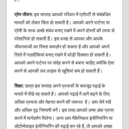
प्रेम जीवन:
इस सप्‍ताह आपको परिवार में प्रॉपर्टी से संबंबधित
मामलों को लेकर चिंता हो सकती है। आपको अपने पार्टनर या
प्रेमी के साथ अच्‍छे संबंध बनाए रखने में अपने दोस्‍तों की तरफ से
परेशानियां हो सकती हैं। इस वजह से आपका और आपके
जीवनसाथी का रिश्‍ता कमज़ोर हो सकता है और आपको अपने
रिश्‍ते में नज़दीकियां बनाए रखने में थोड़ी दिक्‍कत हो सकती है।
आपको अपने पार्टनर पर संदेह करने से बचना चाहिए क्‍योंकि ऐसा
करने से आपकी लव लाइफ से खुशियां कम हो सकती हैं।
शिक्षा:
छात्र इस सप्‍ताह अपने प्रयासों के बावजूद पढ़ाई के
मामले में पीछे रह सकते हैं। आपको पढ़ाई में आगे बढ़ने के लिए
अधिक प्रयास और मेहनत करने की जरूरत है। आप धैर्य रखें
और अधिक दृढ़ निश्‍चयी बनें। इस तरह आपको उच्‍च अंक प्राप्‍त
करने में मार्गदर्शन मिलेगा। अगर आप मैकेनिकल इंजीनियरिंग या
ऑटोमोबाइल इंजीनियरिंग की पढ़ाई कर रहे हैं, तो आपको अच्‍छा