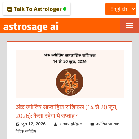
Skip
Talk To Astrologer
to
content
ONLINE
ASTROLOGICAL
JOURNAL
–
ASTROSAGE
MAGAZINE
अंक ज्योतिष साप्ताहिक राशिफल (14 से 20 जून,
2026): कैसा रहेगा ये सप्‍ताह?
जून 12, 2026
आचार्य हरिहरन
ज्योतिष समाचार
,
वैदिक ज्योतिष