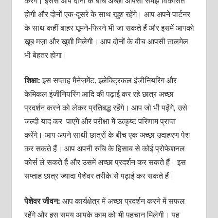
करेंगे। इससे आप दोनों के बीच अच्‍छी आपसी समझ विकसित
होगी और दोनों एक-दूसरे के साथ खुश रहेंगे। आप अपने पार्टनर
के साथ कहीं बाहर घूमने-फिरने भी जा सकते हैं और इसमें आपको
खूब मज़ा और खुशी मिलेगी। आप दोनों के बीच आपसी तालमेल
भी बेहतर होगा।
शिक्षा:
इस सप्‍ताह मैनेजमेंट, इलेक्ट्रिकल इंजीनियरिंग और
केमिकल इंजीनियरिंग आदि की पढ़ाई कर रहे छात्र अच्‍छा
प्रदर्शन करने को लेकर प्रतिबद्ध रहेंगे। आप जो भी पढ़ेंगे, उसे
जल्‍दी याद कर पाएंगे और परीक्षा में उत्‍कृष्‍ट परिणाम प्राप्‍त
करेंगे। आप अपने साथी छात्रों के बीच एक अच्‍छा उदाहरण पेश
कर सकते हैं। आप अपनी रुचि के हिसाब से कोई प्रोफेशनल
कोर्स ले सकते हैं और उसमें अच्‍छा प्रदर्शन कर सकते हैं। इस
सप्‍ताह छात्र ज्‍यादा पेशेवर तरीके से पढ़ाई कर सकते हैं।
पेशेवर जीवन:
आप कार्यक्षेत्र में अच्‍छा प्रदर्शन करने में सफल
रहेंगे और इस समय आपके काम को भी पहचान मिलेगी। यह