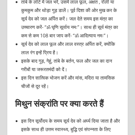
तांबे के लोटे में जल भरें, उसमें लाल फूल, अक्षत , रोली या
कुमकुम और थोड़ा गुड़ डालें। पूर्व दिशा की ओर मुख कर के
सूर्य देव को जल अर्पित करें। जल देते समय इस मंत्र का
उच्चारण करें- “ॐ घृणि सूर्याय नमः”। साथ ही सूर्य मंत्र का
कम से कम 108 बार जाप करें- “ॐ आदित्याय नमः”।
सूर्य देव को लाल फूल और लाल वस्त्र अर्पित करें, क्योंकि
लाल रंग इन्हें प्रिय है।
इसके बाद गुड़, गेहूं, तांबे के बर्तन, फल और जल का दान
गरीबों या जरूरतमंदों को दें।
इस दिन सात्विक भोजन करें और मांस, मदिरा या तामसिक
चीजों से दूर रहें।
मिथुन संक्रांति पर क्‍या करते हैं
इस दिन सूर्योदय के समय सूर्य देव को अर्घ्‍य दिया जाता है और
इसके साथ ही उत्तम स्‍वास्‍थ्‍य, बुद्धि एवं संपन्‍नता के लिए