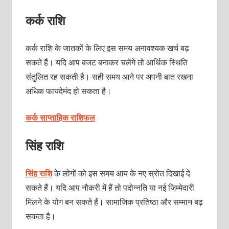
कर्क राशि
कर्क राशि के जातकों के लिए इस समय अनावश्यक खर्च बढ़
सकते हैं। यदि आप बजट बनाकर चलेंगे तो आर्थिक स्थिति
संतुलित रह सकती है। सही समय आने पर अपनी बात रखना
अधिक फायदेमंद हो सकता है।
कर्क साप्ताहिक राशिफल
सिंह राशि
सिंह राशि
के लोगों को इस समय आय के नए स्रोत दिखाई दे
सकते हैं। यदि आप नौकरी में हैं तो पदोन्नति या नई जिम्मेदारी
मिलने के योग बन सकते हैं। सामाजिक प्रतिष्ठा और सम्मान बढ़
सकता है।