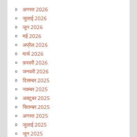
अगस्त 2026
जुलाई 2026
जून 2026
मई 2026
अप्रैल 2026
मार्च 2026
फ़रवरी 2026
जनवरी 2026
दिसम्बर 2025
नवम्बर 2025
अक्टूबर 2025
सितम्बर 2025
अगस्त 2025
जुलाई 2025
जून 2025