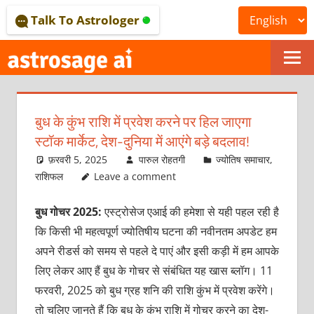
Skip
Talk To Astrologer
to
content
ONLINE
ASTROLOGICAL
बुध के कुंभ राशि में प्रवेश करने पर हिल जाएगा
JOURNAL
स्‍टॉक मार्केट, देश-दुनिया में आएंगे बड़े बदलाव!
–
फ़रवरी 5, 2025
पारुल रोहतगी
ज्योतिष समाचार
,
राशिफल
Leave a comment
ASTROSAGE
बुध गोचर 2025:
एस्‍ट्रोसेज एआई की हमेशा से यही पहल रही है
MAGAZINE
कि किसी भी महत्वपूर्ण ज्योतिषीय घटना की नवीनतम अपडेट हम
अपने रीडर्स को समय से पहले दे पाएं और इसी कड़ी में हम आपके
लिए लेकर आए हैं बुध के गोचर से संबंधित यह खास ब्लॉग। 11
फरवरी, 2025 को बुध ग्रह शनि की राशि कुंभ में प्रवेश करेंगे।
तो चलिए जानते हैं कि बुध के कुंभ राशि में गोचर करने का देश-