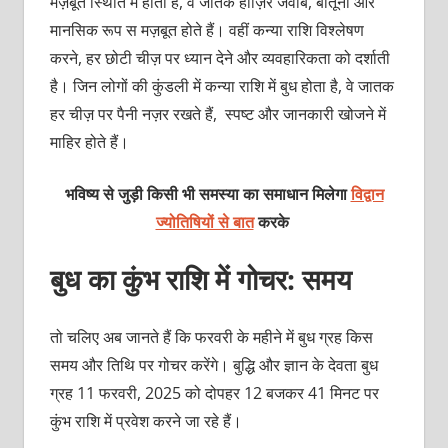
मज़बूत स्थिति में होता है, वे जातक हाज़िर जवाब, बातूनी और
मानसिक रूप स मज़बूत होते हैं। वहीं कन्‍या राशि विश्‍लेषण
करने, हर छोटी चीज़ पर ध्‍यान देने और व्‍यवहारिकता को दर्शाती
है। जिन लोगों की कुंडली में कन्‍या राशि में बुध होता है, वे जातक
हर चीज़ पर पैनी नज़र रखते हैं, स्‍पष्‍ट और जानकारी खोजने में
माहिर होते हैं।
भविष्य से जुड़ी किसी भी समस्या का समाधान मिलेगा
विद्वान
ज्योतिषियों से बात
करके
बुध का कुंभ राशि में गोचर: समय
तो चलिए अब जानते हैं कि फरवरी के महीने में बुध ग्रह किस
समय और तिथि पर गोचर करेंगे। बुद्धि और ज्ञान के देवता बुध
ग्रह 11 फरवरी, 2025 को दोपहर 12 बजकर 41 मिनट पर
कुंभ राशि में प्रवेश करने जा रहे हैं।