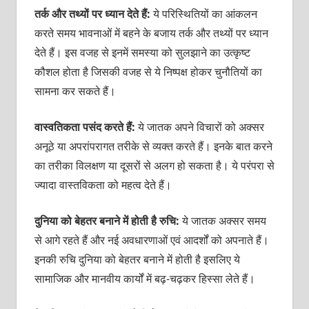
तर्क और तथ्‍यों पर ध्‍यान देते हैं:
ये परिस्थितियों का आंकलन
करते समय भावनाओं में बहने के बजाय तर्क और तथ्‍यों पर ध्‍यान
देते हैं। इस वजह से इनमें समस्‍या को सुलझाने का उत्‍कृष्‍ट
कौशल होता है जिसकी वजह से ये निष्‍पक्ष होकर चुनौतियों का
सामना कर सकते हैं।
वास्‍वतिकता पसंद करते हैं:
ये जातक अपने विचारों को अक्‍सर
अनूठे या अपरांपरागत तरीके से व्‍यक्‍‍त करते हैं। इनके बात करने
का तरीका विलक्षण या दूसरों से अलग हो सकता है। ये परंपरा से
ज्‍यादा वास्‍तविकता को महत्‍व देते हैं।
दुनिया को बेहतर बनाने में होती है रुचि:
ये जातक अक्‍सर समय
से आगे रहते हैं और नई अवधारणाओं एवं आदर्शों को अपनाते हैं।
इनकी रुचि दुनिया को बेहतर बनाने में होती है इसलिए ये
सामाजिक और मानवीय कार्यों में बढ़-चढ़कर हिस्‍सा लेते हैं।