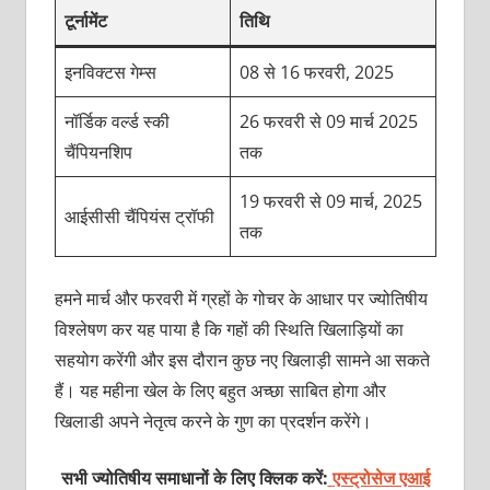
टूर्नामेंट
तिथि
इनविक्‍टस गेम्‍स
08 से 16 फरवरी, 2025
नॉर्डिक वर्ल्‍ड स्‍की
26 फरवरी से 09 मार्च 2025
चैंपियनशिप
तक
19 फरवरी से 09 मार्च, 2025
आईसीसी चैंपियंस ट्रॉफी
तक
हमने मार्च और फरवरी में ग्रहों के गोचर के आधार पर ज्‍योतिषीय
विश्‍लेषण कर यह पाया है कि गहों की स्थिति खिलाड़ियों का
सहयोग करेंगी और इस दौरान कुछ नए खिलाड़ी सामने आ सकते
हैं। यह महीना खेल के लिए बहुत अच्‍छा साबित होगा और
खिलाडी अपने नेतृत्‍व करने के गुण का प्रदर्शन करेंगे।
सभी ज्योतिषीय समाधानों के लिए क्लिक करें:
एस्ट्रोसेज एआई