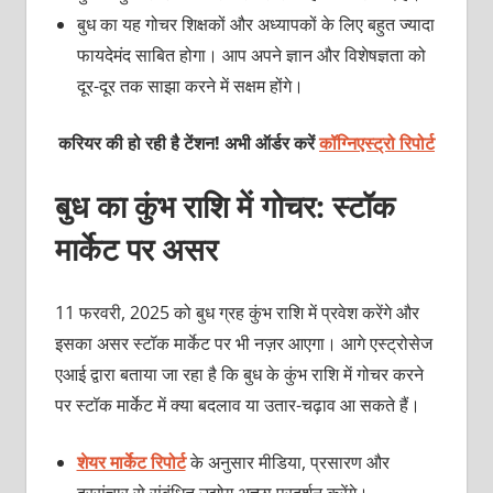
बुध का यह गोचर शिक्षकों और अध्‍यापकों के लिए बहुत ज्‍यादा
फायदेमंद साबित होगा। आप अपने ज्ञान और विशेषज्ञता को
दूर-दूर तक साझा करने में सक्षम होंगे।
करियर की हो रही है टेंशन! अभी ऑर्डर करें
कॉग्निएस्ट्रो रिपोर्ट
बुध का कुंभ राशि में गोचर: स्‍टॉक
मार्केट पर असर
11 फरवरी, 2025 को बुध ग्रह कुंभ राशि में प्रवेश करेंगे और
इसका असर स्‍टॉक मार्केट पर भी नज़र आएगा। आगे एस्‍ट्रोसेज
एआई द्वारा बताया जा रहा है कि बुध के कुंभ राशि में गोचर करने
पर स्‍टॉक मार्केट में क्‍या बदलाव या उतार-चढ़ाव आ सकते हैं।
शेयर मार्केट रिपोर्ट
के अनुसार मीडिया, प्रसारण और
दूरसंचार से संबंधित उद्योग अच्‍छा प्रदर्शन करेंगे।