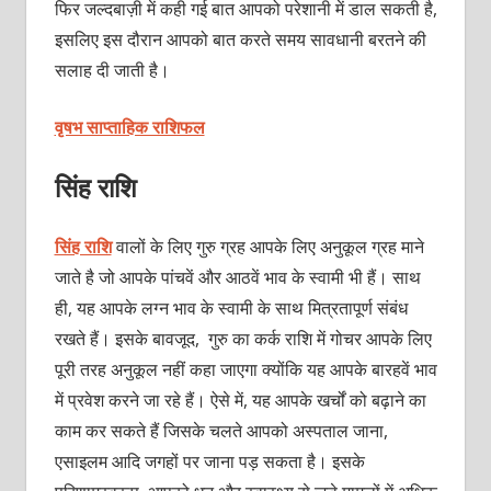
फिर जल्दबाज़ी में कही गई बात आपको परेशानी में डाल सकती है,
इसलिए इस दौरान आपको बात करते समय सावधानी बरतने की
सलाह दी जाती है।
वृषभ साप्ताहिक राशिफल
सिंह राशि
सिंह राशि
वालों के लिए गुरु ग्रह आपके लिए अनुकूल ग्रह माने
जाते है जो आपके पांचवें और आठवें भाव के स्वामी भी हैं। साथ
ही, यह आपके लग्न भाव के स्वामी के साथ मित्रतापूर्ण संबंध
रखते हैं। इसके बावजूद, गुरु का कर्क राशि में गोचर आपके लिए
पूरी तरह अनुकूल नहीं कहा जाएगा क्योंकि यह आपके बारहवें भाव
में प्रवेश करने जा रहे हैं। ऐसे में, यह आपके खर्चों को बढ़ाने का
काम कर सकते हैं जिसके चलते आपको अस्पताल जाना,
एसाइलम आदि जगहों पर जाना पड़ सकता है। इसके