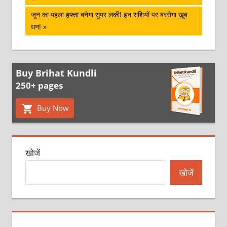
नेविगेशन
Next
जून का पहला हफ्ता बनेगा सुपर लकी! इन राशियों पर बरसेगा ख़ूब
Post:
धन!
Buy Brihat Kundli
250+ pages
Buy Now
खोजें
खोजें