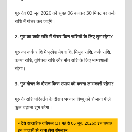
गुरु देव 02 जून 2026 की सुबह 06 बजकर 30 मिनट पर कर्क
राशि में गोचर कर जाएंगे।
2.
गुरु का कर्क राशि में गोचर किन राशियों के लिए शुभ रहेगा?
गुरु का कर्क राशि में प्रवेश मेष राशि, मिथुन राशि, कर्क राशि,
कन्या राशि, वृश्चिक राशि और मीन राशि के लिए भाग्यशाली
रहेगा।
3.
गुरु गोचर के दौरान किस उपाय को करना लाभकारी रहेगा?
गुरु के राशि परिवर्तन के दौरान भगवान विष्णु को रोज़ाना पीले
फूल चढ़ाना शुभ रहेगा।
पोस्ट
Previous
टैरो साप्ताहिक राशिफल (31 मई से 06 जून, 2026): इस सप्ताह
Post:
इन जातकों को रहना होगा संभलकर!