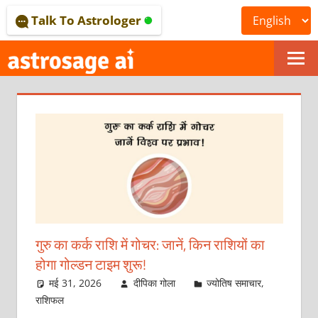
Skip
Talk To Astrologer
to
content
ONLINE
ASTROLOGICAL
JOURNAL
–
ASTROSAGE
MAGAZINE
गुरु का कर्क राशि में गोचर: जानें, किन राशियों का
होगा गोल्डन टाइम शुरू!
मई 31, 2026
दीपिका गोला
ज्योतिष समाचार
,
राशिफल