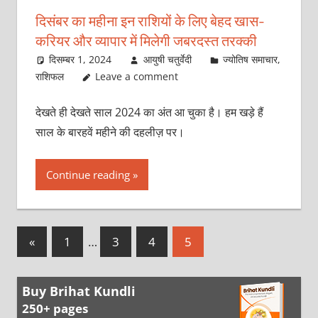
दिसंबर का महीना इन राशियों के लिए बेहद खास-
करियर और व्यापार में मिलेगी जबरदस्त तरक्की
दिसम्बर 1, 2024
आयुषी चतुर्वेदी
ज्योतिष समाचार
,
राशिफल
Leave a comment
देखते ही देखते साल 2024 का अंत आ चुका है। हम खड़े हैं
साल के बारहवें महीने की दहलीज़ पर।
Continue reading
Posts
Previous
«
1
…
3
4
5
Posts
pagination
Buy Brihat Kundli
250+ pages