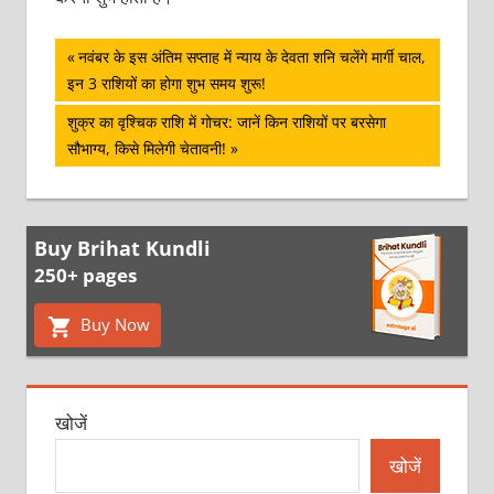
पोस्ट
Previous
नवंबर के इस अंतिम सप्ताह में न्याय के देवता शनि चलेंगे मार्गी चाल,
Post:
इन 3 राशियों का होगा शुभ समय शुरू!
नेविगेशन
Next
शुक्र का वृश्चिक राशि में गोचर: जानें किन राशियों पर बरसेगा
Post:
सौभाग्य, किसे मिलेगी चेतावनी!
Buy Brihat Kundli
250+ pages
Buy Now
खोजें
खोजें