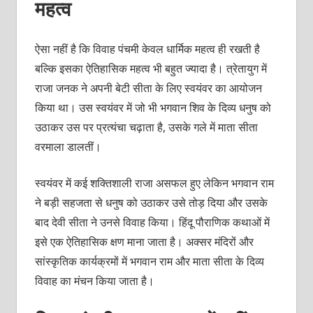
महत्‍व
ऐसा नहीं है कि विवाह पंचमी केवल धार्मिक महत्‍व ही रखती है
बल्कि इसका ऐतिहासिक महत्‍व भी बहुत ज्‍यादा है। त्रेतायुग में
राजा जनक ने अपनी बेटी सीता के लिए स्‍वयंवर का आयोजन
किया था। उस स्‍वयंवर में जो भी भगवान शिव के दिव्‍य धनुष को
उठाकर उस पर प्रत्‍यंचा चढ़ाता है, उसके गले में माता सीता
वरमाला डालतीं।
स्‍वयंवर में कई शक्‍तिशाली राजा असफल हुए लेकिन भगवान राम
ने बड़ी सहजता से धनुष को उठाकर उसे तोड़ दिया और उसके
बाद देवी सीता ने उनसे विवाह किया। हिंदू पौराणिक कथाओं में
इसे एक ऐतिहासिक क्षण माना जाता है। अक्‍सर मंदिरों और
सांस्‍कृतिक कार्यक्रमों में भगवान राम और माता सीता के दिव्‍य
विवाह का मंचन किया जाता है।