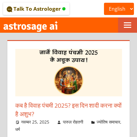
Skip
Talk To Astrologer
to
content
ONLINE
ASTROLOGICAL
JOURNAL
–
ASTROSAGE
MAGAZINE
कब है विवाह पंचमी 2025? इस दिन शादी करना क्‍यों
है अशुभ?
नवम्बर 25, 2025
पारुल रोहतगी
ज्योतिष समाचार
,
धर्म