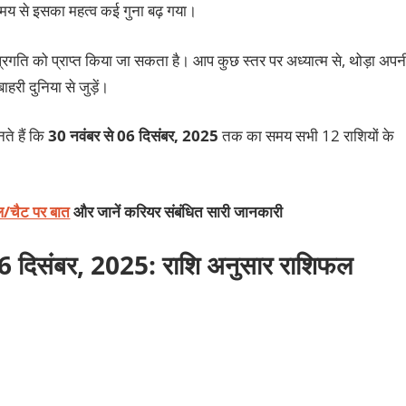
 समय से इसका महत्व कई गुना बढ़ गया।
ति को प्राप्‍त किया जा सकता है। आप कुछ स्‍तर पर अध्‍यात्‍म से, थोड़ा अपन
ाहरी दुनिया से जुड़ें।
े हैं कि
30 नवंबर से 06 दिसंबर, 2025
तक का समय सभी 12 राशियों के
कॉल/चैट पर बात
और जानें करियर संबंधित सारी जानकारी
06 दिसंबर, 2025: राशि अनुसार राशिफल