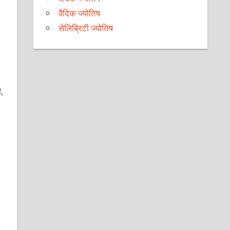
वैदिक ज्योतिष
सेलिब्रिटी ज्योतिष
,