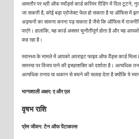
आमतौर पर थ्री ऑफ स्‍वॉर्ड्स कार्ड करियर रीडिंग में दिल टूट
जा सकती है, कोई बड़ा प्रोजेक्‍ट फेल हो सकता है या ऑफिस में 
अड़चनों का सामना करना पड़ सकता है जैसे कि ऑफिस में राजनी
पाएंगे। हालांकि, यह कार्ड अक्‍सर चुनौतीपूर्ण होता है और यह आपक
कह रहा है।
स्‍वास्थ्‍य के मामले में आपको अपराइट फाइव ऑफ वैंड्स कार्ड मिला है
समस्‍या पर विजय पाने की इच्‍छाशक्‍ति को दर्शाता है। अत्‍यधि
अत्‍यधिक तनाव या थकान से बचने की सलाह देता है क्‍योंकि ये स्‍व
भाग्‍यशाली अक्षर: ए और एल
वृषभ राशि
प्रेम जीवन: टेन ऑफ पेंटाकल्‍स