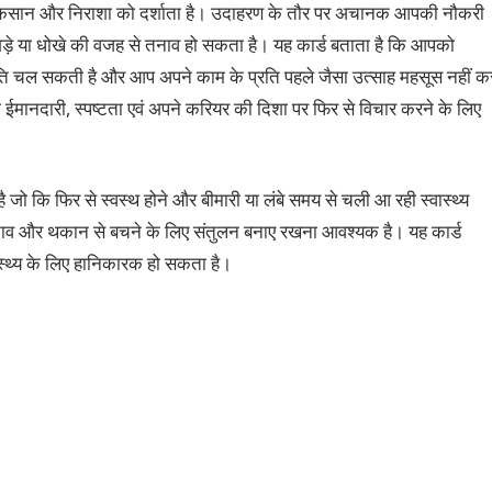
ने, नुकसान और निराशा को दर्शाता है। उदाहरण के तौर पर अचानक आपकी नौकरी
झगड़े या धोखे की वजह से तनाव हो सकता है। यह कार्ड बताता है कि आपको
ति चल सकती है और आप अपने काम के प्रति पहले जैसा उत्‍साह महसूस नहीं क
ो ईमानदारी, स्‍पष्‍टता एवं अपने करियर की दिशा पर फिर से विचार करने के लिए
 जो कि फिर से स्‍वस्‍थ होने और बीमारी या लंबे समय से चली आ रही स्‍वास्‍थ्‍य
क तनाव और थकान से बचने के लिए संतुलन बनाए रखना आवश्‍यक है। यह कार्ड
ास्‍थ्‍य के लिए हानिकारक हो सकता है।