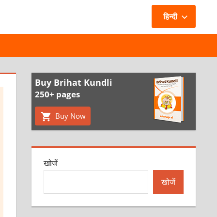
हिन्दी
Buy Brihat Kundli
250+ pages
Buy Now
खोजें
खोजें