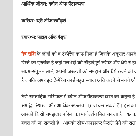
आर्थिक जीवन: क्‍वीन ऑफ पेंटाकल्‍स
करियर: थ्री ऑफ स्‍वॉर्ड्स
स्वास्थ्य: फाइव ऑफ वैंड्स
मेष राशि
के लोगों को द टेम्‍पेरेंस कार्ड मिला है जिसके अनुसार आपक
रिश्‍ते का प्रतीक है जहां मतभेदों को सौहार्दपूर्ण तरीके और धैर्य
आत्‍म-संतुलन लाने, अपनी जरूरतों को समझने और धैर्य रखने की जरूर
है जबकि अपराइट टेम्‍पेरेंस कार्ड बहुत ज्‍यादा अति करने से बचने और
टैरो साप्‍ताहिक राशिफल में क्‍वीन ऑफ पेंटाकल्‍स कार्ड का कहना
समृद्धि, स्थिरता और आर्थिक सफलता प्राप्‍त कर सकते हैं। इस कार्
आपको किसी समझदार महिला का मार्गदर्शन मिल सकता है। यह कार्ड
बचत की जा सकती है। आपको सोच-समझकर फैसले लेने की सलाह