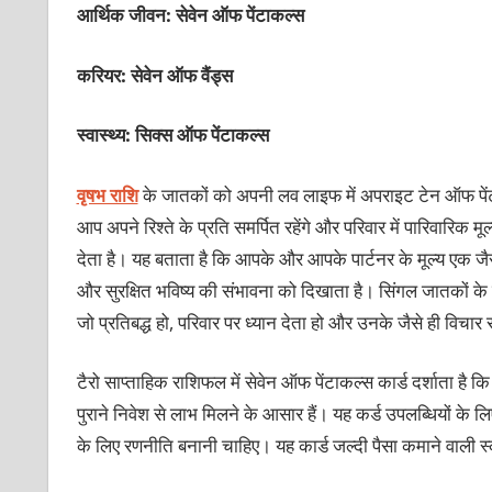
आर्थिक जीवन: सेवेन ऑफ पेंटाकल्‍स
करियर: सेवेन ऑफ वैंड्स
स्वास्थ्य: सिक्‍स ऑफ पेंटाकल्‍स
वृषभ राशि
के जातकों को अपनी लव लाइफ में अपराइट टेन ऑफ पेंटाक
आप अपने रिश्‍ते के प्रति समर्पित रहेंगे और परिवार में पारिवारिक मू
देता है। यह बताता है कि आपके और आपके पार्टनर के मूल्‍य एक जैसे हो
और सुरक्षित भविष्‍य की संभावना को दिखाता है। सिंगल जातकों के 
जो प्रतिबद्ध हो, परिवार पर ध्‍यान देता हो और उनके जैसे ही विचा
टैरो साप्‍ताहिक राशिफल में सेवेन ऑफ पेंटाकल्‍स कार्ड दर्शाता
पुराने निवेश से लाभ मिलने के आसार हैं। यह कर्ड उपलब्धियों के
के लिए रणनीति बनानी चाहिए। यह कार्ड जल्‍दी पैसा कमाने वाली स्‍