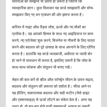
भावनाओं को समझना भी उतना ही ज़रूरी है जितना कि
व्यावहारिक ज्ञान। कुल मिलाकर यह कार्ड समझदारी और सोच-
समझकर किए गए धन प्रबंधन की ओर इशारा करता है।
करियर में नाइट ऑफ वैंड्स जोश, ऊर्जा और नए मौकों का
प्रतीक है। यह आपको हिम्मत के साथ नए आइडियाज पर काम
करने, नए प्रोजेक्ट शुरू करने, बिजनेस या नौकरी के लिए यात्रा
करने और बदलाव को पूरे उत्साह के साथ अपनाने के लिए प्रेरित
करता है। हालांकि यह कार्ड जल्दबाजी, अधीरता या जल्दी बोर
हो जाने से सावधान भी करता है, इसलिए ज़रूरी है कि जोश के
साथ-साथ फोकस और संतुलन भी बनाए रखें।
सेहत की बात करें तो व्हील ऑफ फॉर्च्यून जीवन के उतार-चढ़ाव,
बदलाव और संतुलन की ज़रूरत को दर्शाता है। सीधा आने पर
यह हीलिंग, सकारात्मक बदलाव और सही रूटीन (जैसे डाइट
और एक्सरसाइज़) से ऊर्जा लौटने का संकेत देता है। अगर यह
उल्टा हो, तो बार-बार होने वाली समस्याओं, थकान या ज़रूरी