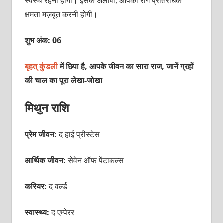
स्वस्थ रहना होगा। इसके अलावा, आपको रोग प्रतिरोधक
क्षमता मज़बूत करनी होगी।
शुभ अंक: 06
बृहत् कुंडली
में छिपा है, आपके जीवन का सारा राज, जानें ग्रहों
की चाल का पूरा
लेखा-जोखा
मिथुन राशि
प्रेम जीवन:
द हाई प्रीस्टेस
आर्थिक जीवन:
सेवेन ऑफ पेंटाकल्स
करियर:
द वर्ल्ड
स्वास्थ्य:
द एम्पेरर