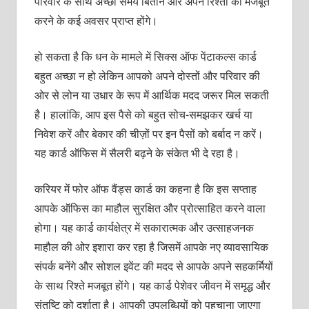
परिवार के साथ अच्‍छा समय बिताने और अपने रिश्‍तों को मजबूत
करने के कई अवसर प्राप्‍त होंगे।
हो सकता है कि धन के मामले में सिक्‍स ऑफ पेंटाकल्‍स कार्ड
बहुत अच्‍छा न हो लेकिन आपको अपने दोस्‍तों और परिवार की
ओर से लोन या उधार के रूप में आर्थिक मदद जरूर मिल सकती
है। हालांकि, आप इस पैसे को बहुत सोच-समझकर खर्च या
निवेश करें और बेकार की चीज़ों पर इन पैसों को बर्बाद न करें।
यह कार्ड ऑफिस में सैलरी बढ़ने के संकेत भी दे रहा है।
करियर में फोर ऑफ वैंड्स कार्ड का कहना है कि इस सप्‍ताह
आपके ऑफिस का माहौल सुरक्षित और प्रोत्‍साहित करने वाला
होगा। यह कार्ड कार्यक्षेत्र में सकारात्‍मक और उत्‍साहजनक
माहौल की ओर इशारा कर रहा है जिसमें आपके नए व्‍यावसायिक
संपर्क बनेंगे और सोशल इवेंट की मदद से आपके अपने सहकर्मियों
के साथ रिश्‍ते मजबूत होंगे। यह कार्ड पेशेवर जीवन में समृद्ध और
संतुष्टि को दर्शाता है। आपकी उपलब्धियों को पहचाना जाएगा