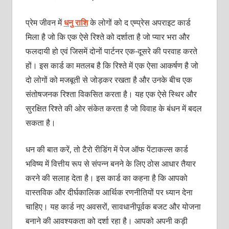
प्रेम जीवन में
धनु राशि
के लोगों को द एम्‍प्रेस अपराइट कार्ड
मिला है जो कि एक ऐसे रिश्‍ते को दर्शाता है जो प्‍यार भरा और
फलदायी हो एवं जिसमें दोनों पार्टनर एक-दूसरे की परवाह करते
हों। इस कार्ड का मतलब है कि रिश्‍ते में एक ऐसा आकर्षण है जो
दो लोगों को मजबूती से जोड़कर रखता है और उनके बीच एक
संतोषजनक रिश्‍ता विकसित करता है। यह एक ऐसे स्थिर और
सुरक्षित रिश्‍ते की ओर संकेत करता है जो विवाह के बंधन में बदल
सकता है।
धन की बात करें, तो टैरो रीडिंग में पेज ऑफ पेंटाकल्‍स कार्ड
भविष्‍य में वित्तीय रूप से संपन्‍न बनने के लिए ठोस आधार तैयार
करने की सलाह देता है। इस कार्ड का कहना है कि आपको
वास्‍तविक और दीर्घकालिक आर्थिक रणनीतियों पर ध्‍यान देना
चाहिए। यह कार्ड नए अवसरों, सावधानीपूर्वक बजट और योजना
बनाने की आवश्‍यकता को दर्शा रहा है। आपको अपनी कड़ी