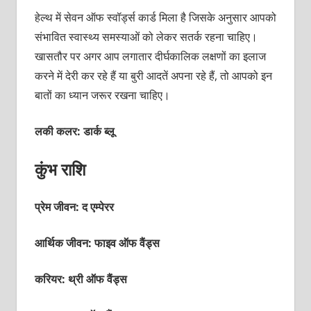
हेल्‍थ में सेवन ऑफ स्‍वॉर्ड्स कार्ड मिला है जिसके अनुसार आपको
संभावित स्‍वास्‍थ्‍य समस्‍याओं को लेकर सतर्क रहना चाहिए।
खासतौर पर अगर आप लगातार दीर्घकालिक लक्षणों का इलाज
करने में देरी कर रहे हैं या बुरी आदतें अपना रहे हैं, तो आपको इन
बातों का ध्‍यान जरूर रखना चाहिए।
लकी कलर: डार्क ब्‍लू
कुंभ राशि
प्रेम जीवन: द एम्‍पेरर
आर्थिक जीवन: फाइव ऑफ वैंड्स
करियर: थ्री ऑफ वैंड्स