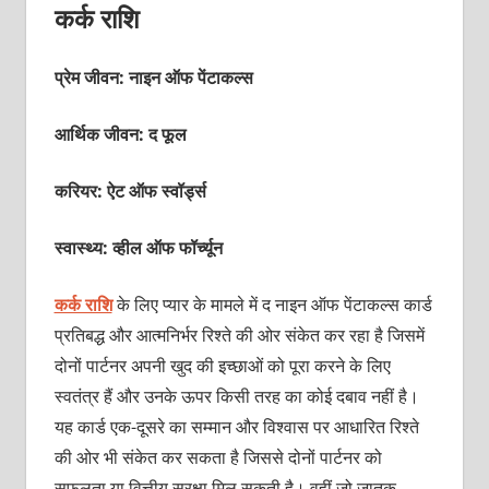
कर्क राशि
प्रेम जीवन: नाइन ऑफ पेंटाकल्‍स
आर्थिक जीवन: द फूल
करियर: ऐट ऑफ स्‍वॉर्ड्स
स्वास्थ्य: व्‍हील ऑफ फॉर्च्‍यून
कर्क राशि
के लिए प्‍यार के मामले में द नाइन ऑफ पेंटाकल्‍स कार्ड
प्रतिबद्ध और आत्‍मनिर्भर रिश्‍ते की ओर संकेत कर रहा है जिसमें
दोनों पार्टनर अपनी खुद की इच्‍छाओं को पूरा करने के लिए
स्‍वतंत्र हैं और उनके ऊपर किसी तरह का कोई दबाव नहीं है।
यह कार्ड एक-दूसरे का सम्‍मान और विश्‍वास पर आधारित रिश्‍ते
की ओर भी संकेत कर सकता है जिससे दोनों पार्टनर को
सफलता या वित्तीय सुरक्षा मिल सकती है। वहीं जो जातक