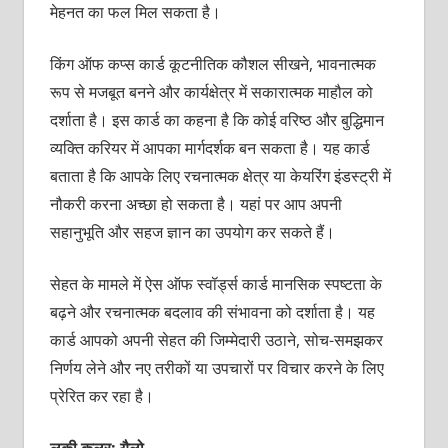
मेहनत का फल मिल सकता है।
किंग ऑफ कप्‍स कार्ड कूटनीतिक कौशल सीखने, भावनात्‍मक
रूप से मजबूत बनने और कार्यक्षेत्र में सकारात्‍मक माहौल को
दर्शाता है। इस कार्ड का कहना है कि कोई व‍रिष्‍ठ और बुद्धिमान
व्‍यक्‍ति करियर में आपका मार्गदर्शक बन सकता है। यह कार्ड
बताता है कि आपके लिए रचनात्‍मक क्षेत्र या केयरिंग इंडस्‍ट्री में
नौकरी करना अच्‍छा हो सकता है। यहां पर आप अपनी
सहानुभूति और सहज ज्ञान का उपयोग कर सकते हैं।
सेहत के मामले में ऐस ऑफ स्‍वॉर्ड्स कार्ड मानसिक स्‍पष्‍टता के
बढ़ने और रचनात्‍मक बदलाव की संभावना को दर्शाता है। यह
कार्ड आपको अपनी सेहत की जिम्‍मेदारी उठाने, सोच-समझकर
निर्णय लेने और नए तरीकों या उपचारों पर विचार करने के लिए
प्रेरित कर रहा है।