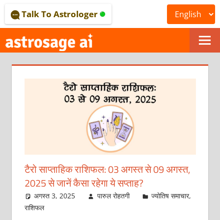
Skip
Talk To Astrologer
to
content
ONLINE
ASTROLOGICAL
JOURNAL
–
ASTROSAGE
MAGAZINE
टैरो साप्ताहिक राशिफल: 03 अगस्‍त से 09 अगस्‍त,
2025 से जानें कैसा रहेगा ये सप्‍ताह?
अगस्त 3, 2025
पारुल रोहतगी
ज्योतिष समाचार
,
राशिफल