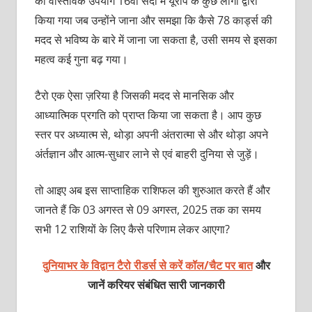
का वास्तविक उपयोग 16वीं सदी में यूरोप के कुछ लोगों द्वारा
किया गया जब उन्होंने जाना और समझा कि कैसे 78 कार्ड्स की
मदद से भविष्य के बारे में जाना जा सकता है, उसी समय से इसका
महत्व कई गुना बढ़ गया।
टैरो एक ऐसा ज़रिया है जिसकी मदद से मानसिक और
आध्‍यात्मिक प्रगति को प्राप्‍त किया जा सकता है। आप कुछ
स्‍तर पर अध्‍यात्‍म से, थोड़ा अपनी अंतरात्‍मा से और थोड़ा अपने
अंर्तज्ञान और आत्‍म-सुधार लाने से एवं बाहरी दुनिया से जुड़ें।
तो आइए अब इस साप्ताहिक राशिफल की शुरुआत करते हैं और
जानते हैं कि 03 अगस्‍त से 09 अगस्‍त, 2025 तक का समय
सभी 12 राशियों के लिए कैसे परिणाम लेकर आएगा?
दुनियाभर के विद्वान टैरो रीडर्स से करें कॉल/चैट पर बात
और
जानें करियर संबंधित सारी जानकारी