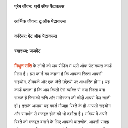
प्रेम जीवन: थ्री ऑफ पेंटाकल्‍स
आर्थिक जीवन: टू ऑफ पेंटाकल्‍स
करियर: ऐट ऑफ पेंटाकल्‍स
स्वास्थ्य: जजमेंट
मिथुन राशि
के लोगों को लव रीडिंग में थ्री ऑफ पेंटाकल्‍स कार्ड
मिला है। इस कार्ड का कहना है कि आपका रिश्‍ता आपसी
सहयोग, टीमवर्क और एक-जैसे उद्देश्‍यों पर आधारित होगा। यह
कार्ड बताता है कि आप किसी ऐसे व्‍यक्‍ति से नया रिश्‍ता बना
सकते हैं जिसकी रुचि और मनोरंजन की चीज़ें आपसे मेल खाती
हों। इसके अलावा यह कार्ड मौजूदा रिश्‍ते के ही आपसी सहयोग
और समर्थन से मजबूत होने को भी दर्शाता है। भविष्‍य में अपने
रिश्‍ते को मजबूत बनाने के लिए आपको बातचीत, आपसी समझ