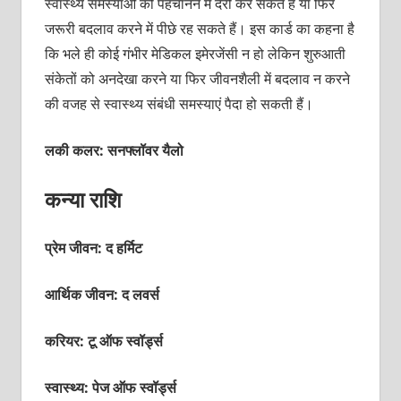
स्‍वास्‍थ्‍य समस्‍याओं को पहचानने में देरी कर सकते हैं या फिर
जरूरी बदलाव करने में पीछे रह सकते हैं। इस कार्ड का कहना है
कि भले ही कोई गंभीर मेडिकल इमेरजेंसी न हो लेकिन शुरुआती
संकेतों को अनदेखा करने या फिर जीवनशैली में बदलाव न करने
की वजह से स्‍वास्‍थ्‍य संबंधी समस्‍याएं पैदा हो सकती हैं।
लकी कलर: सनफ्लॉवर यैलो
कन्या राशि
प्रेम जीवन: द हर्मिट
आर्थिक जीवन: द लवर्स
करियर: टू ऑफ स्‍वॉर्ड्स
स्वास्थ्य: पेज ऑफ स्‍वॉर्ड्स