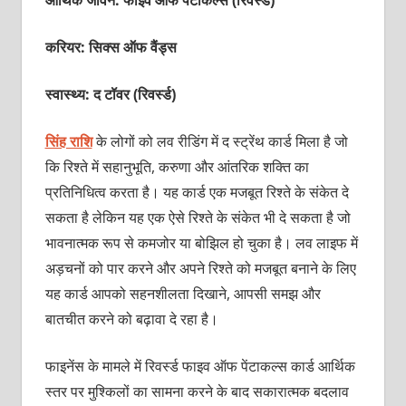
आर्थिक जीवन: फाइव ऑफ पेंटाकल्‍स (रिवर्स्‍ड)
करियर: सिक्‍स ऑफ वैंड्स
स्वास्थ्य: द टॉवर (रिवर्स्‍ड)
सिंह राशि
के लोगों को लव रीडिंग में द स्‍ट्रेंथ कार्ड मिला है जो
कि रिश्‍ते में सहानुभूति, करुणा और आंतरिक शक्‍ति का
प्रतिनिधित्‍व करता है। यह कार्ड एक मजबूत रिश्‍ते के संकेत दे
सकता है लेकिन यह एक‍ ऐसे रिश्‍ते के संकेत भी दे सकता है जो
भावनात्‍मक रूप से कमजोर या बोझिल हो चुका है। लव लाइफ में
अड़चनों को पार करने और अपने रिश्‍ते को मजबूत बनाने के लिए
यह कार्ड आपको सहनशीलता दिखाने, आपसी समझ और
बातचीत करने को बढ़ावा दे रहा है।
फाइनेंस के मामले में रिवर्स्‍ड फाइव ऑफ पेंटाकल्‍स कार्ड आर्थिक
स्‍तर पर मुश्किलों का सामना करने के बाद सकारात्‍मक बदलाव