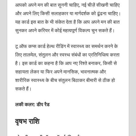
आपको अपने मन की बात सुननी चाहिए, नई चीज़ें सीखनी चाहिए
और अपने लिए किसी सलाहकार या मार्गदर्शक को ढूंढना चाहिए।
यह कार्ड इस बात के भी संकेत देता है कि आप अपने मन की बात
सुनकर अपने करियर में कोई महत्‍वपूर्ण विकल्‍प चुन सकते हैं।
टू ऑफ कप्‍स कार्ड हेल्‍थ रीडिंग में स्‍वास्‍थ्‍य का समर्थन करने के
लिए तालमेल, संतुलन और स्‍वस्‍थ संबंधों का प्रतिनिधित्‍व करता
है। इस कार्ड का कहना है कि आप नए रिश्‍ते बनाकर, किसी से
सहायता लेकर या फिर अपने मानसिक, भावनात्‍मक और
शारीरिक स्‍वास्‍थ्‍य के बीच संतुलन बिठाकर बीमारी से ठीक हो
सकते हैं।
लकी कलर: डीप रैड
वृषभ राशि