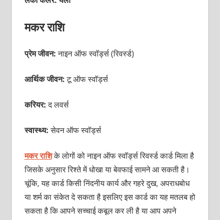
लकी कलर: यैलो
मकर राशि
प्रेम जीवन:
नाइन ऑफ स्‍वॉर्ड्स (रिवर्स्‍ड)
आर्थिक जीवन:
टू ऑफ स्‍वॉर्ड्स
करियर:
द लवर्स
स्वास्थ्य:
सेवन ऑफ स्‍वॉर्ड्स
मकर राशि
के लोगों को नाइन ऑफ स्‍वॉर्ड्स रिवर्स्‍ड कार्ड मिला है
जिसके अनुसार रिश्‍ते में धोखा या बेवफाई सामने आ सकती है।
चूंकि, यह कार्ड किसी निंदनीय कार्य और गहरे दुख, अपराधबोध
या शर्म का संकेत दे सकता है इसलिए इस कार्ड का यह मतलब हो
सकता है कि आपने सच्‍चाई कबूल कर ली है या आप अपने