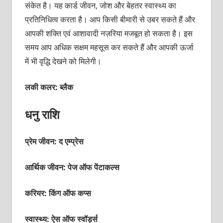
संकेत है। यह कार्ड जीवन, जोश और बेहतर स्‍वास्‍थ्‍य का
प्रतिनिधित्‍व करता है। आप किसी बीमारी से उबर सकते हैं और
आपकी शक्‍ति एवं आशावादी नज़रिया मजबूत हो सकता है। इस
समय आप अधिक सक्षम महसूस कर सकते हैं और आपकी ऊर्जा
में भी वृद्धि देखने को मिलेगी।
लकी कलर: ब्‍लैक
धनु राशि
प्रेम जीवन:
द एम्‍प्रेस
आर्थिक जीवन: पेज ऑफ पेंटाकल्‍स
करियर: किंग ऑफ कप्‍स
स्वास्थ्य:
ऐस ऑफ स्‍वॉर्ड्स