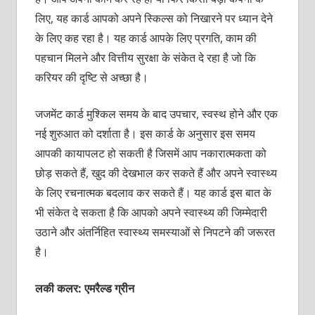
लिए, यह कार्ड आपको अपने स्किल्‍स को निखारने पर ध्‍यान देने
के लिए कह रहा है। यह कार्ड आपके लिए प्रगति, काम की
पहचान मिलने और वित्तीय सुरक्षा के संकेत दे रहा है जो कि
करियर की दृष्टि से अच्‍छा है।
जजमेंट कार्ड मुश्किल समय के बाद उपचार, स्‍वस्‍थ होने और एक
नई शुरुआत को दर्शाता है। इस कार्ड के अनुसार इस समय
आपकी कायापलट हो सकती है जिसमें आप नकारात्‍मकता को
छोड़ सकते हैं, खुद की देखभाल कर सकते हैं और अपने स्‍वास्‍थ्‍य
के लिए रचनात्‍मक बदलाव कर सकते हैं। यह कार्ड इस बात के
भी संकेत दे सकता है कि आपको अपने स्‍वास्‍थ्‍य की जिम्‍मेदारी
उठाने और अंतर्निहित स्‍वास्‍थ्‍य समस्‍याओं से निपटने की जरूरत
है।
लकी कलर: एमरैल्‍ड ग्रीन