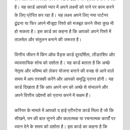
है। यह कार्ड आपको प्‍यार में अपने लक्ष्‍यों को पाने पर काम करने
के लिए प्रेरित कर रहा है। यह लक्ष्‍य अपने लिए नया पार्टनर
ढूंढना या फिर अपने मौजूदा रिश्‍ते को मजबूत करने जैसा कुछ भी
हो सकता है। इस कार्ड का कहना है कि आपको अपने रिश्‍ते में
तालमेल और संतुलन बनाने की जरूरत है।
वित्तीय जीवन में किंग ऑफ वैंड्स कार्ड दूरदर्शिता, लीडरशिप और
व्‍यावसायिक सोच को दर्शाता है। यह कार्ड बताता है कि अच्‍छे
नेतृत्‍व और भविष्‍य को लेकर योजना बनाने की वजह से आने वाले
समय में आप तरक्‍की करेंगे और आपको समृद्धि प्राप्‍त होगी। यह
कार्ड दिखाता है कि आप अपने धन को अच्‍छे से संभालने और
अपने वित्तीय उद्देश्‍यों को प्राप्‍त करने में सक्षम हैं।
करियर के मामले में आपको द हाई प्रीस्‍टेस कार्ड मिला है जो कि
सीखने, मन की बात सुनने और कलात्‍मक या रचनात्‍मक कार्यों पर
ध्‍यान देने के समय को दर्शाता है। इस कार्ड का कहना है कि