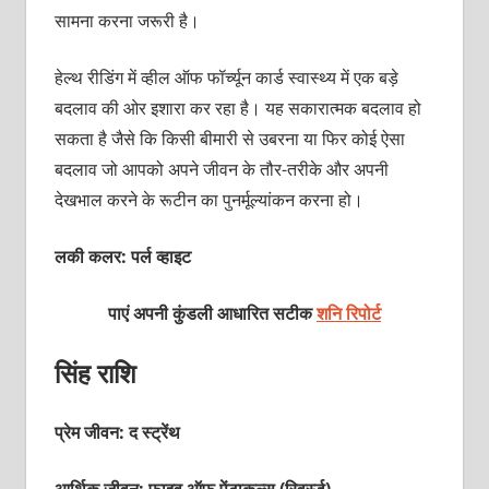
सामना करना जरूरी है।
हेल्‍थ रीडिंग में व्‍हील ऑफ फॉर्च्‍यून कार्ड स्‍वास्‍थ्‍य में एक बड़े
बदलाव की ओर इशारा कर रहा है। यह सकारात्‍मक बदलाव हो
सकता है जैसे कि किसी बीमारी से उबरना या फिर कोई ऐसा
बदलाव जो आपको अपने जीवन के तौर-तरीके और अपनी
देखभाल करने के रूटीन का पुनर्मूल्‍यांकन करना हो।
लकी कलर: पर्ल व्‍हाइट
पाएं अपनी कुंडली आधारित सटीक
शनि रिपोर्ट
सिंह राशि
प्रेम जीवन: द स्‍ट्रेंथ