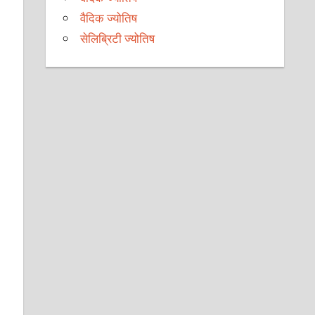
वैदिक ज्योतिष
सेलिब्रिटी ज्योतिष