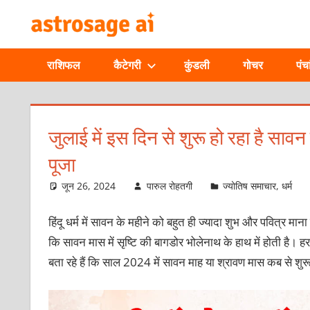
Skip
ONLINE
to
content
ASTROLOGIC
राशिफल
कैटेगरी
कुंडली
गोचर
पंचा
JOURNAL
–
जुलाई में इस दिन से शुरू हो रहा है साव
पूजा
ASTROSAGE
जून 26, 2024
पारुल रोहतगी
ज्योतिष समाचार
,
धर्म
MAGAZINE
हिंदू धर्म में सावन के महीने को बहुत ही ज्‍यादा शुभ और पवित्र मा
कि सावन मास में सृष्टि की बागडोर भोलेनाथ के हाथ में होती है। ह
बता रहे हैं कि साल 2024 में सावन माह या श्रावण मास कब से शुरू