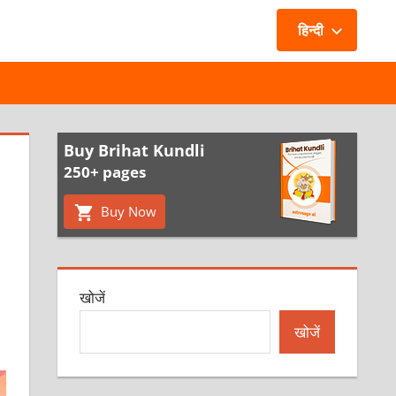
हिन्दी
Buy Brihat Kundli
250+ pages
Buy Now
खोजें
खोजें