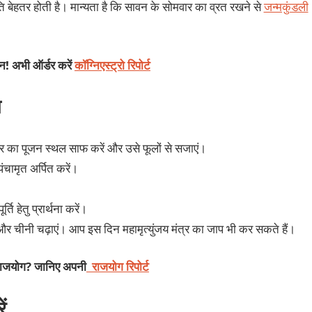
ति बेहतर होती है। मान्‍यता है कि सावन के सोमवार का व्रत रखने से
जन्‍मकुंडली
शन! अभी ऑर्डर करें
कॉग्निएस्ट्रो रिपोर्ट
ि
 का पूजन स्‍थल साफ करें और उसे फूलों से सजाएं।
चामृत अर्पित करें।
हेतु प्रार्थना करें।
और चीनी चढ़ाएं। आप इस दिन महामृत्‍युंजय मंत्र का जाप भी कर सकते हैं।
 राजयोग? जानिए अपनी
राजयोग रिपोर्ट
ं