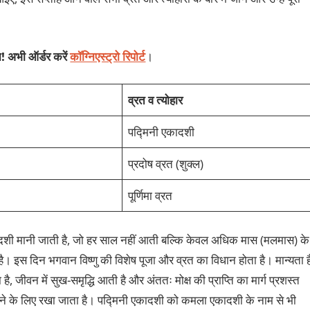
न! अभी ऑर्डर करें
कॉग्निएस्ट्रो रिपोर्ट
।
व्रत व त्योहार
पद्मिनी एकादशी
प्रदोष व्रत (शुक्ल)
पूर्णिमा व्रत
कादशी मानी जाती है, जो हर साल नहीं आती बल्कि केवल अधिक मास (मलमास) के
 है। इस दिन भगवान विष्णु की विशेष पूजा और व्रत का विधान होता है। मान्यता ह
ै, जीवन में सुख-समृद्धि आती है और अंततः मोक्ष की प्राप्ति का मार्ग प्रशस्त
पाने के लिए रखा जाता है। पद्मिनी एकादशी को कमला एकादशी के नाम से भी