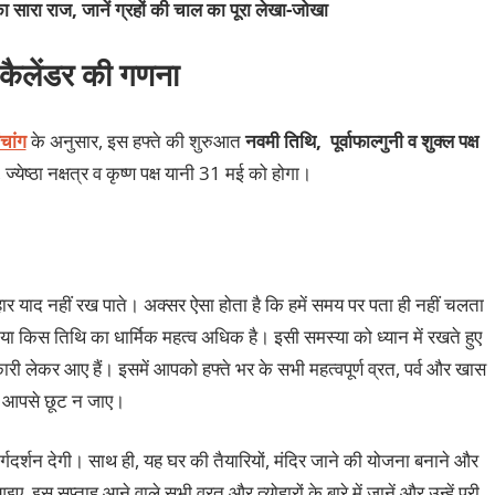
ा सारा राज, जानें ग्रहों की चाल का पूरा लेखा-जोखा
 कैलेंडर की गणना
ंचांग
के अनुसार, इस हफ्ते की शुरुआत
नवमी तिथि, पूर्वाफाल्गुनी व शुक्ल पक्ष
येष्ठा नक्षत्र व कृष्ण पक्ष यानी 31 मई को होगा।
ार याद नहीं रख पाते। अक्सर ऐसा होता है कि हमें समय पर पता ही नहीं चलता
या किस तिथि का धार्मिक महत्व अधिक है। इसी समस्या को ध्यान में रखते हुए
कारी लेकर आए हैं। इसमें आपको हफ्ते भर के सभी महत्वपूर्ण व्रत, पर्व और खास
िन आपसे छूट न जाए।
गदर्शन देगी। साथ ही, यह घर की तैयारियों, मंदिर जाने की योजना बनाने और
इस सप्ताह आने वाले सभी व्रत और त्योहारों के बारे में जानें और उन्हें पूरी