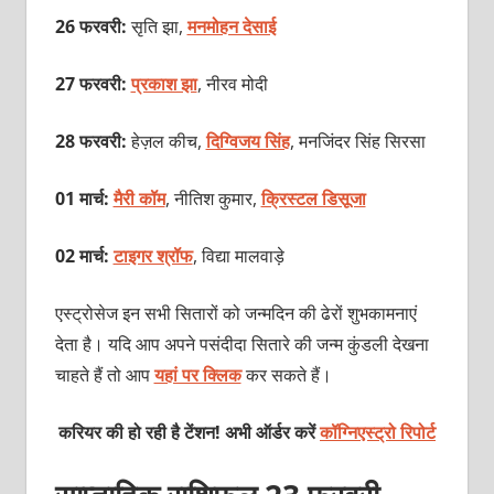
26 फरवरी:
सृति झा,
मनमोहन देसाई
27 फरवरी:
प्रकाश झा
, नीरव मोदी
28 फरवरी:
हेज़ल कीच,
दिग्‍विजय सिंह
, मनजिंदर सिंह सिरसा
01 मार्च:
मैरी कॉम
, नीतिश कुमार,
क्रिस्‍टल डिसूजा
02 मार्च:
टाइगर श्रॉफ
, विद्या मालवाड़े
एस्ट्रोसेज इन सभी सितारों को जन्मदिन की ढेरों शुभकामनाएं
देता है। यदि आप अपने पसंदीदा सितारे की जन्म कुंडली देखना
चाहते हैं तो आप
यहां पर क्लिक
कर सकते हैं।
करियर की हो रही है टेंशन! अभी ऑर्डर करें
कॉग्निएस्ट्रो रिपोर्ट