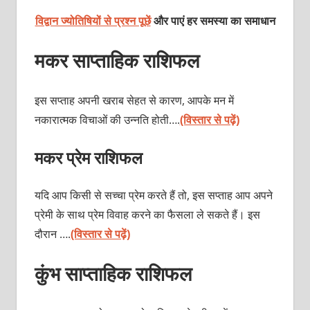
विद्वान ज्योतिषियों से प्रश्न पूछें
और पाएं हर समस्या का समाधान
मकर साप्ताहिक राशिफल
इस सप्ताह अपनी खराब सेहत से कारण, आपके मन में
नकारात्मक विचाओं की उन्नति होती….
(विस्तार से पढ़ें)
मकर प्रेम राशिफल
यदि आप किसी से सच्चा प्रेम करते हैं तो, इस सप्ताह आप अपने
प्रेमी के साथ प्रेम विवाह करने का फैसला ले सकते हैं। इस
दौरान ….
(विस्तार से पढ़ें)
कुंभ साप्ताहिक राशिफल