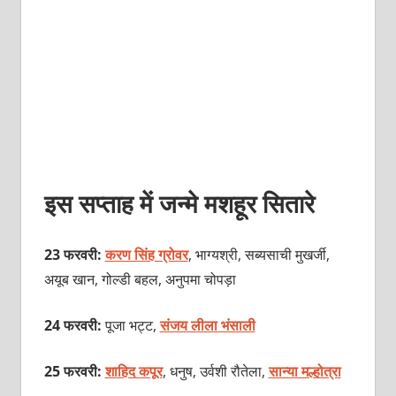
इस सप्ताह में जन्मे मशहूर सितारे
23 फरवरी:
करण सिंह ग्रोवर
, भाग्‍यश्री, सब्‍यसाची मुखर्जी,
अयूब खान, गोल्‍डी बहल, अनुपमा चोपड़ा
24 फरवरी:
पूजा भट्ट,
संजय लीला भंसाली
25 फरवरी:
शाहिद कपूर
, धनुष, उर्वशी रौतेला,
सान्‍या मल्होत्रा