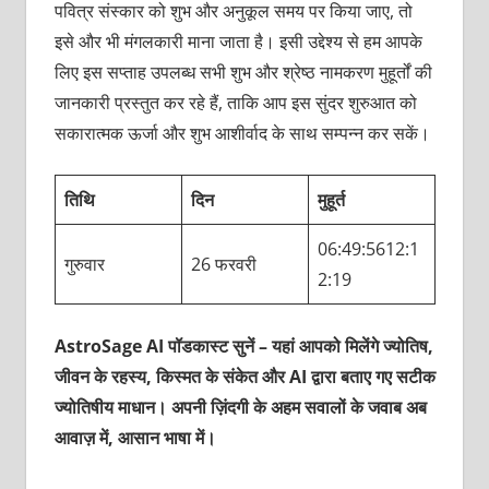
पवित्र संस्कार को शुभ और अनुकूल समय पर किया जाए, तो
इसे और भी मंगलकारी माना जाता है। इसी उद्देश्य से हम आपके
लिए इस सप्ताह उपलब्ध सभी शुभ और श्रेष्ठ नामकरण मुहूर्तों की
जानकारी प्रस्तुत कर रहे हैं, ताकि आप इस सुंदर शुरुआत को
सकारात्मक ऊर्जा और शुभ आशीर्वाद के साथ सम्पन्न कर सकें।
तिथि
दिन
मुहूर्त
06:49:5612:1
गुरुवार
26 फरवरी
2:19
AstroSage AI पॉडकास्ट सुनें – यहां आपको मिलेंगे ज्योतिष,
जीवन के रहस्य, किस्मत के संकेत और AI द्वारा बताए गए सटीक
ज्योतिषीय माधान। अपनी ज़िंदगी के अहम सवालों के जवाब अब
आवाज़ में, आसान भाषा में।