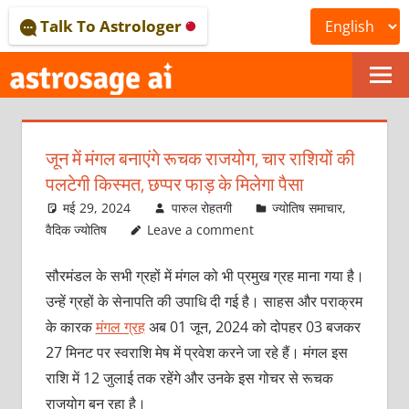
Skip
Talk To Astrologer
to
content
ONLINE
ASTROLOGICAL
जून में मंगल बनाएंगे रूचक राजयोग, चार राशियों की
JOURNAL
पलटेगी किस्‍मत, छप्‍पर फाड़ के मिलेगा पैसा
–
मई 29, 2024
पारुल रोहतगी
ज्योतिष समाचार
,
वैदिक ज्योतिष
Leave a comment
ASTROSAGE
सौरमंडल के सभी ग्रहों में मंगल को भी प्रमुख ग्रह माना गया है।
MAGAZINE
उन्‍हें ग्रहों के सेनापति की उपाधि दी गई है। साहस और पराक्रम
के कारक
मंगल ग्रह
अब 01 जून, 2024 को दोपहर 03 बजकर
27 मिनट पर स्‍वराशि मेष में प्रवेश करने जा रहे हैं। मंगल इस
राशि में 12 जुलाई तक रहेंगे और उनके इस गोचर से रूचक
राजयोग बन रहा है।