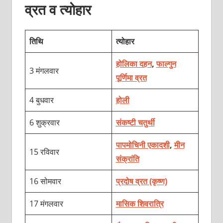
व्रत व त्योहार
तिथि
त्योहार
होलिका दहन
,
फाल्गुन
3 मंगलवार
पूर्णिमा व्रत
4 बुधवार
होली
6 शुक्रवार
संकष्टी चतुर्थी
पापमोचिनी एकादशी
,
मीन
15 रविवार
संक्रांति
16 सोमवार
प्रदोष व्रत (कृष्ण)
17 मंगलवार
मासिक शिवरात्रि