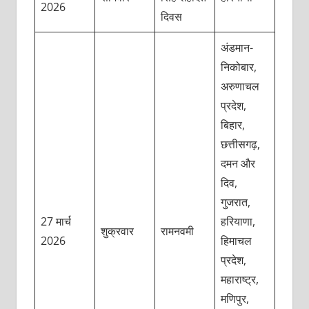
2026
दिवस
अंडमान-
निकोबार,
अरुणाचल
प्रदेश,
बिहार,
छत्तीसगढ़,
दमन और
दिव,
गुजरात,
27 मार्च
हरियाणा,
शुक्रवार
रामनवमी
2026
हिमाचल
प्रदेश,
महाराष्ट्र,
मणिपुर,