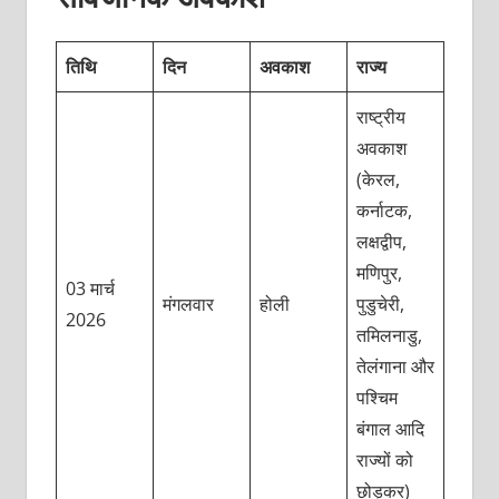
तिथि
दिन
अवकाश
राज्य
राष्ट्रीय
अवकाश
(केरल,
कर्नाटक,
लक्षद्वीप,
मणिपुर,
03 मार्च
मंगलवार
होली
पुडुचेरी,
2026
तमिलनाडु,
तेलंगाना और
पश्चिम
बंगाल आदि
राज्यों को
छोड़कर)