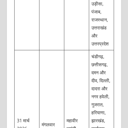
उड़ीसा,
पंजाब,
राजस्थान,
उत्तराखंड
और
उत्तरप्रदेश
चंडीगढ़,
छत्तीसगढ़,
दमन और
दीव, दिल्ली,
दादरा और
नगर हवेली,
गुजरात,
हरियाणा,
31 मार्च
महावीर
झारखंड,
मंगलवार