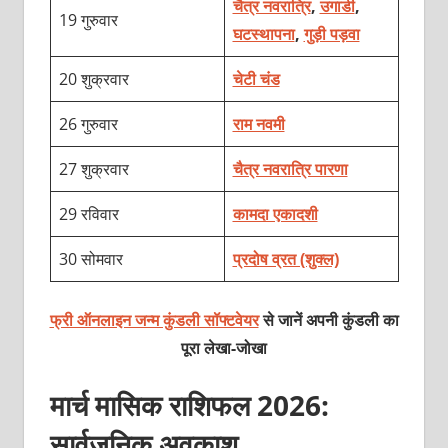
चैत्र नवरात्रि
,
उगाडी
,
19 गुरुवार
घटस्थापना
,
गुड़ी पड़वा
20 शुक्रवार
चेटी चंड
26 गुरुवार
राम नवमी
27 शुक्रवार
चैत्र नवरात्रि पारणा
29 रविवार
कामदा एकादशी
30 सोमवार
प्रदोष व्रत (शुक्ल)
फ्री ऑनलाइन जन्म कुंडली सॉफ्टवेयर
से जानें अपनी कुंडली का
पूरा लेखा-जोखा
मार्च मासिक राशिफल 2026:
सार्वजनिक अवकाश