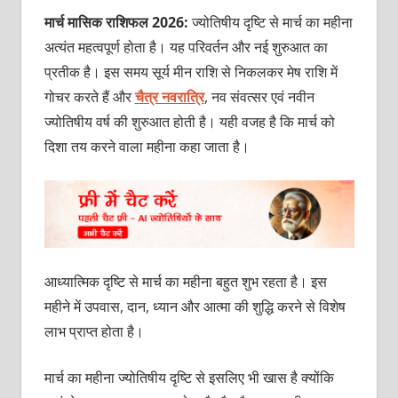
मार्च मासिक राशिफल 2026:
ज्‍योतिषीय दृष्टि से मार्च का महीना
अत्‍यंत महत्‍वपूर्ण होता है। यह परिवर्तन और नई शुरुआत का
प्रतीक है। इस समय सूर्य मीन राशि से निकलकर मेष राशि में
गोचर करते हैं और
चैत्र नवरात्रि
, नव संवत्‍सर एवं नवीन
ज्‍योतिषीय वर्ष की शुरुआत होती है। यही वजह है कि मार्च को
दिशा तय करने वाला महीना कहा जाता है।
आध्‍यात्मिक दृष्टि से मार्च का महीना बहुत शुभ रहता है। इस
महीने में उपवास, दान, ध्‍यान और आत्‍मा की शुद्धि करने से विशेष
लाभ प्राप्‍त होता है।
मार्च का महीना ज्‍योतिषीय दृष्टि से इसलिए भी खास है क्‍योंकि