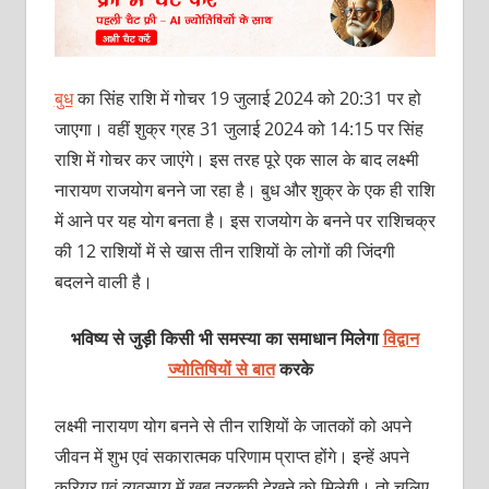
बुध
का सिंह राशि में गोचर 19 जुलाई 2024 को 20:31 पर हो
जाएगा। वहीं शुक्र ग्रह 31 जुलाई 2024 को 14:15 पर सिंह
राशि में गोचर कर जाएंगे। इस तरह पूरे एक साल के बाद लक्ष्‍मी
नारायण राजयोग बनने जा रहा है। बुध और शुक्र के एक ही राशि
में आने पर यह योग बनता है। इस राजयोग के बनने पर राशिचक्र
की 12 राशियों में से खास तीन राशियों के लोगों की जिंदगी
बदलने वाली है।
भविष्य से जुड़ी किसी भी समस्या का समाधान मिलेगा
विद्वान
ज्योतिषियों से बात
करके
लक्ष्‍मी नारायण योग बनने से तीन राशियों के जातकों को अपने
जीवन में शुभ एवं सकारात्‍मक परिणाम प्राप्‍त होंगे। इन्‍हें अपने
करियर एवं व्‍यवसाय में खूब तरक्‍की देखने को मिलेगी। तो चलिए