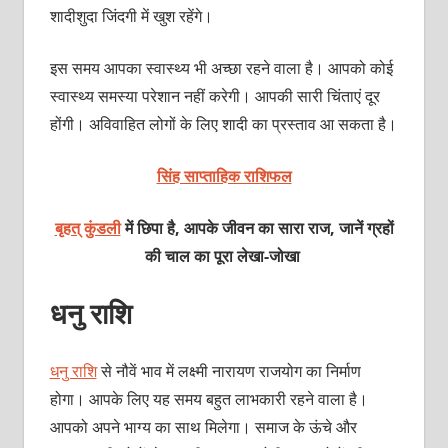
शादीशुदा जिंदगी में खुश रहेंगे।
इस समय आपका स्‍वास्‍थ्‍य भी अच्‍छा रहने वाला है। आपको कोई
स्‍वास्‍थ्‍य समस्‍या परेशान नहीं करेगी। आपकी सारी चिंताएं दूर
होंगी। अविवाहित लोगों के लिए शादी का प्रस्‍ताव आ सकता है।
सिंह साप्ताहिक राशिफल
बृहत् कुंडली
में छिपा है, आपके जीवन का सारा राज, जानें ग्रहों
की चाल का पूरा लेखा-जोखा
धनु राशि
धनु राशि
से नौवें भाव में लक्ष्‍मी नारायण राजयोग का निर्माण
होगा। आपके लिए यह समय बहुत लाभकारी रहने वाला है।
आपको अपने भाग्‍य का साथ मिलेगा। समाज के ऊंचे और