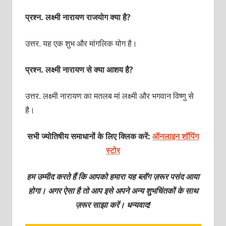
प्रश्‍न. लक्ष्‍मी नारायण राजयोग क्‍या है?
उत्तर. यह एक शुभ और मांगलिक योग है।
प्रश्‍न. लक्ष्‍मी नारायण से क्‍या आशय है?
उत्तर. लक्ष्‍मी नारायण का मतलब मां लक्ष्‍मी और भगवान विष्‍णु से
है।
सभी ज्योतिषीय समाधानों के लिए क्लिक करें:
ऑनलाइन शॉपिंग
स्टोर
हम उम्मीद करते हैं कि आपको हमारा यह ब्लॉग ज़रूर पसंद आया
होगा। अगर ऐसा है तो आप इसे अपने अन्य शुभचिंतकों के साथ
ज़रूर साझा करें। धन्यवाद!