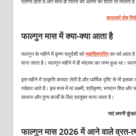
प्राप्ति होती है और साथ ही पितरों की आत्मा को शांति भी मिलती है
कालसर्प दोष रिप
फाल्‍गुन मास में क्‍या-क्‍या आता है
फाल्‍गुन के महीने में कृष्‍ण चतुर्दशी को
महाशिवरात्रि
का पर्व आता है
माना जाता है। फाल्‍गुन महीने में ही चंद्रमा का जन्‍म हुआ था। फाल्‍गु
इस महीने में प्रकृति करवट लेती है और धार्मिक दृष्टि से भी इसका 
त्‍योहार आते हैं। इस मास में मां लक्ष्‍मी, श्रीकृष्‍ण, भगवान शिव 
साधना और पुण्‍य कार्यों के लिए उपयुक्‍त माना जाता है।
पाएं अपनी कु
फाल्‍गुन मास 2026 में आने वाले व्रत-त्