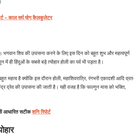
।
ोर्ट – काल सर्प योग कैलकुलेटर
। भगवान शिव की उपासना करने के लिए इस दिन को बहुत शुभ और महत्‍वपूर्ण
न में ही हिंदुओं के सबसे बड़े त्‍योहार होली का पर्व भी पड़ता है।
बहुत महत्‍व है क्‍योंकि इस दौरान होली, महाशिवरात्रि, रंगभरी एकादशी आदि व्रत
और चंद्र द्रेव की उपासना की जाती है। यही वजह है कि फाल्‍गुन मास को भक्‍ति,
ंडली आधारित सटीक
शनि रिपोर्ट
योहार