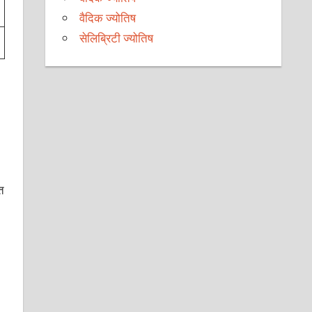
वैदिक ज्योतिष
सेलिब्रिटी ज्योतिष
त