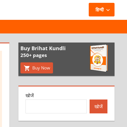
हिन्दी
Buy Brihat Kundli
250+ pages
Buy Now
खोजें
खोजें