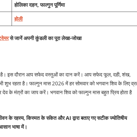
होलिका दहन, फाल्‍गुन पूर्णिमा
होली
टवेयर
से जानें अपनी कुंडली का पूरा लेखा-जोखा
ा है। इस दौरान आप सफेद वस्‍तुओं का दान करें। आप सफेद फूल, दही, शंख,
भी शुभ रहता है। फाल्‍गुन मास 2026 में हर सोमवार को भगवान शिव के लिए व्र
र देव के मंत्रों का जाप करें। भगवान शिव को फाल्‍गुन मास बहुत प्रिय होता है
ीवन के रहस्य, किस्मत के संकेत और AI द्वारा बताए गए सटीक ज्योतिषीय
आसान भाषा में।