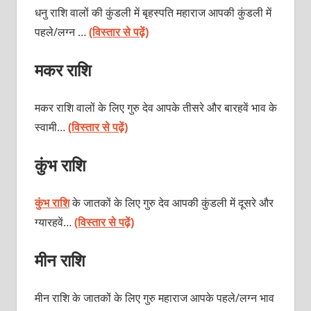
धनु राशि वालों की कुंडली में बृहस्पति महाराज आपकी कुंडली में
पहले/लग्न …
(विस्तार से पढ़ें)
मकर राशि
मकर राशि
वालों के लिए गुरु देव आपके तीसरे और बारहवें भाव के
स्वामी…
(विस्तार से पढ़ें)
कुंभ राशि
कुंभ राशि
के जातकों के लिए गुरु देव आपकी कुंडली में दूसरे और
ग्यारहवें…
(विस्तार से पढ़ें)
मीन राशि
मीन राशि के जातकों के लिए गुरु महाराज आपके पहले/लग्न भाव