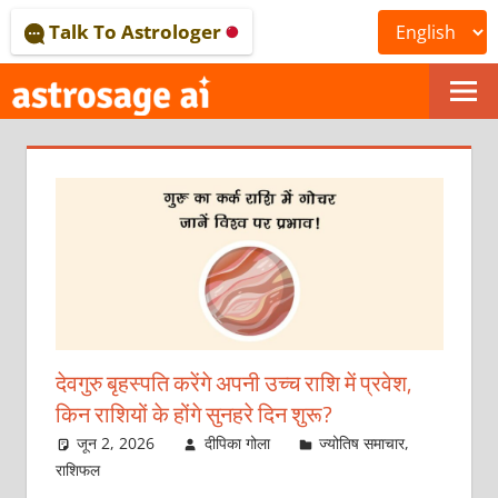
Skip
Talk To Astrologer
to
content
ONLINE
ASTROLOGICAL
JOURNAL
–
ASTROSAGE
MAGAZINE
देवगुरु बृहस्पति करेंगे अपनी उच्च राशि में प्रवेश,
किन राशियों के होंगे सुनहरे दिन शुरू?
जून 2, 2026
दीपिका गोला
ज्योतिष समाचार
,
राशिफल