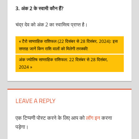
3.
अंक 2 के स्वामी कौन हैं?
चंद्र देव को अंक 2 का स्वामित्व प्राप्त है।
पोस्ट
Previous
टैरो साप्ताहिक राशिफल (22 दिसंबर से 28 दिसंबर, 2024): इस
Post:
सप्ताह जानें किन राशि वालों को मिलेगी तरक्‍की!
नेविगेशन
Next
अंक ज्योतिष साप्ताहिक राशिफल: 22 दिसंबर से 28 दिसंबर,
Post:
2024
LEAVE A REPLY
एक टिप्पणी पोस्ट करने के लिए आप को
लॉग इन
करना
पड़ेगा।