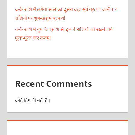
कर्क राशि में लगेगा साल का दूसरा बड़ा सूर्य ग्रहण: जानें 12
राशियों पर शुभ-अशुभ प्रभाव!
कर्क राशि में बुध के प्रवेश से, इन 4 राशियों को रखने होंगे
फूंक-फूंक कर कदम!
Recent Comments
कोई टिप्पणी नही है।