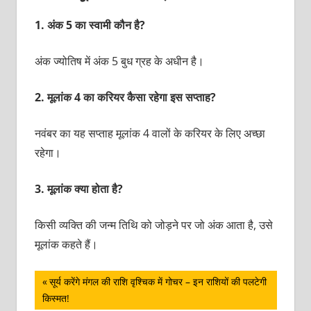
1.
अंक 5 का स्वामी कौन है?
अंक ज्योतिष में अंक 5 बुध ग्रह के अधीन है।
2.
मूलांक 4 का करियर कैसा रहेगा इस सप्ताह?
नवंबर का यह सप्ताह मूलांक 4 वालों के करियर के लिए अच्छा
रहेगा।
3.
मूलांक क्या होता है?
किसी व्यक्ति की जन्म तिथि को जोड़ने पर जो अंक आता है, उसे
मूलांक कहते हैं।
पोस्ट
Previous
सूर्य करेंगे मंगल की राशि वृश्चिक में गोचर – इन राशियों की पलटेगी
Post:
किस्‍मत!
नेविगेशन