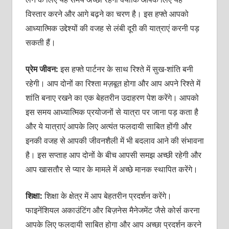
विस्‍तार करने और आगे बढ़ने का चरण है। इस हफ्ते आपको
आध्‍यात्मिक उद्देश्‍यों की वजह से लंबी दूरी की यात्राएं करनी पड़
सकती हैं।
प्रेम जीवन:
इस हफ्ते पार्टनर के साथ रिश्‍ते में सुख-शांति बनी
रहेगी। आप दोनों का रिश्‍ता मज़बूत होगा और आप अपने रिश्‍ते में
शांति बनाए रखने का एक बेहतरीन उदाहरण पेश करेंगे। आपको
इस समय आध्‍यात्मिक प्रयोजनों से यात्रा पर जाना पड़ कता है
और ये यात्राएं आपके लिए अत्‍यंत फलदायी साबित होंगी और
इनकी वजह से आपकी जीवनशैली में भी बदलाव आने की संभावना
है। इस सप्‍ताह आप दोनों के बीच आपसी समझ अच्‍छी रहेगी और
आप खासतौर से प्‍यार के मामले में अच्‍छे मानक स्‍थापित करेंगे।
शिक्षा:
शिक्षा के क्षेत्र में आप बेहतरीन प्रदर्शन करेंगे।
फाइनेंशियल अकाउंटिंग और बिज़नेस मैनेजमेंट जैसे कोर्स करना
आपके लिए फलदायी साबित होगा और आप अच्‍छा प्रदर्शन करने