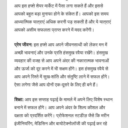
आप इस हफ्ते शेयर मार्केट में पैसा लगा सकते हैं और इससे
आपको बहुत बड़ा मुनाफा होने के संकेत हैं। आपको इस समय
आध्‍यात्मिक यात्राएं अधिक करनी पड़ सकती है और ये यात्राएं
आपको असीम सफलता प्राप्‍त करने में मदद करेंगी।
प्रेम जीवन:
इस हफ्ते आप अपने जीवनसा‍थी को लेकर मन में
अच्‍छी भावनाएं और उनके प्रति हंसमुख रवैया रखेंगे। हंसमुख
व्‍यवहार की वजह से आप अपने अंदर की नकारात्‍मक भावनाओं
और ऊर्जा को दूर करने में भी सक्षम होंगे। इस हंसमुख रवैये से
आप अपने रिश्‍ते में सुख-शांति और संतुष्टि लाने में सफल होंगे।
ऐसा लगेगा जैसे आप दोनों एक-दूसरे के लिए ही बने हैं।
शिक्षा:
आप इस सप्‍ताह पढ़ाई के मामले में अपने लिए विशेष स्‍थान
बनाने में सफल होंगे। आप अपने अंदर के शिल्‍प कौशल और
दक्षता को प्रदर्शित करेंगे। प्रोफेशनल स्‍टडीज़ जैसे कि मरीन
इंजीनियरिंग, मेडिसिन और बायोटेक्‍नोलॉजी की पढ़ाई कर रहे