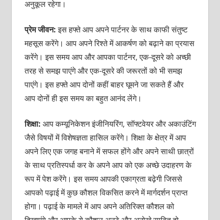
अनुकूल रहेगा।
प्रेम जीवन:
इस हफ्ते आप अपने पार्टनर के साथ काफी संतुष्‍ट
महसूस करेंगे। आप अपने रिश्‍ते में आकर्षण को बढ़ाने का प्रयास
करेंगे। इस समय आप और आपका पार्टनर, एक-दूसरे को अच्‍छी
तरह से समझ पाएंगे और एक-दूसरे की जरूरतों को भी समझ
पाएंगे। इस हफ्ते आप दोनों कहीं बाहर घूमने जा सकते हैं और
आप दोनों ही इस समय का बहुत आनंद लेंगे।
शिक्षा:
आप कम्‍यूनिकेशन इंजीनियरिंग, सॉफ्टवेयर और अकाउंटिंग
जैसे विषयों में विशेषज्ञता हासिल करेंगे। शिक्षा के क्षेत्र में आप
अपने लिए एक जगह बनाने में सफल होंगे और अपने साथी छात्रों
के साथ प्रतिस्‍पर्धा कर के अपने आप को एक अच्‍छे उदाहरण के
रूप में पेश करेंगे। इस समय आपकी एकाग्रता बढ़ेगी जिससे
आपको पढ़ाई में कुछ कौशल विकसित करने में मार्गदर्शन प्राप्‍त
होगा। पढ़ाई के मामले में आप अपने अतिरिक्‍त कौशल को
दिखाएंगे और आपके ये कौशल अनूठे और अनोखे साबित हो