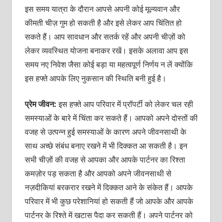
इस समय यात्रा के दौरान आपसे अपनी कोई मूल्‍यवान और
कीमती चीज़ गुम हो सकती है और इसे लेकर आप चिंतित हो
सकते हैं। आप सावधान और सतर्क रहें और अपनी चीज़ों को
लेकर व्‍यवस्थित योजना बनाकर रखें। इसके अलावा आप इस
समय नए निवेश जैसा कोई बड़ा या महत्‍वपूर्ण निर्णय न लें क्‍योंकि
इस हफ्ते आपके लिए नुकसान की स्थिति बनी हुई है।
प्रेम जीवन:
इस हफ्ते आप परिवार में प्रॉपर्टी को लेकर चल रही
समस्‍याओं के बारे में चिंता कर सकते हैं। आपको अपने दोस्‍तों की
वजह से उत्‍पन्‍न हुई समस्‍याओं के कारण अपने जीवनसाथी के
साथ अच्‍छे संबंध बनाए रखने में भी दिक्‍कत आ सकती है। इन
सभी चीज़ों की वजह से आपका और आपके पार्टनर का रिश्‍ता
कमज़ोर पड़ सकता है और आपको अपने जीवनसाथी से
नज़दीकियां बरकरार रखने में दिक्‍कत आने के संकेत हैं। आपके
परिवार में भी कुछ परेशानियां हो सकती हैं जो आपके और आपके
पार्टनर के रिश्‍ते में खटास पैदा कर सकती हैं। अपने पार्टनर को