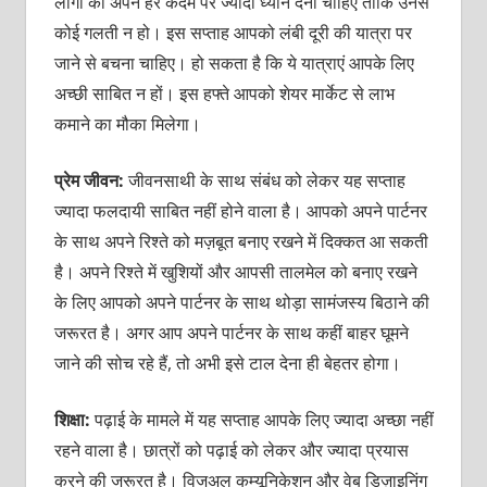
लोगों को अपने हर कदम पर ज्‍यादा ध्‍यान देना चाहिए ताकि उनसे
कोई गलती न हो। इस सप्‍ताह आपको लंबी दूरी की यात्रा पर
जाने से बचना चाहिए। हो सकता है कि ये यात्राएं आपके लिए
अच्‍छी साबित न हों। इस हफ्ते आपको शेयर मार्केट से लाभ
कमाने का मौका मिलेगा।
प्रेम जीवन:
जीवनसाथी के साथ संबंध को लेकर यह सप्‍ताह
ज्‍यादा फलदायी साबित नहीं होने वाला है। आपको अपने पार्टनर
के साथ अपने रिश्‍ते को मज़बूत बनाए रखने में दिक्‍कत आ सकती
है। अपने रिश्‍ते में खुशियों और आपसी तालमेल को बनाए रखने
के लिए आपको अपने पार्टनर के साथ थोड़ा सामंजस्‍य बिठाने की
जरूरत है। अगर आप अपने पार्टनर के साथ कहीं बाहर घूमने
जाने की सोच रहे हैं, तो अभी इसे टाल देना ही बेहतर होगा।
शिक्षा:
पढ़ाई के मामले में यह सप्‍ताह आपके लिए ज्‍यादा अच्‍छा नहीं
रहने वाला है। छात्रों को पढ़ाई को लेकर और ज्‍यादा प्रयास
करने की जरूरत है। विजुअल कम्‍यूनिकेशन और वेब डिज़ाइनिंग