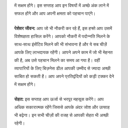
में सक्षम होंगे। इस सप्‍ताह आप इन विषयों में अच्‍छे अंक लाने में
सफल होंगे और आप अपनी क्षमता को पहचान पाएंगे।
पेशेवर जीवन:
आप जो भी नौकरी कर रहे हैं, इस हफ्ते आप उसमें
विशेषज्ञता हासिल करेंगे। आपको नौकरी में पदोन्‍नति मिलने के
साथ-साथ इंसेंटिव मिलने की भी संभावना है और ये सब चीज़ें
आपके लिए लाभदायक रहेंगी। आपने अपने काम में जो भी मेहनत
की है, अब उसे पहचान मिलने का समय आ गया है। वहीं
व्‍यापारियों के लिए बिज़नेस डील आपकी उम्‍मीद से ज्‍यादा अच्‍छी
साबित हो सकती है। आप अपने प्रतिद्वंदियों को कड़ी टक्‍कर देने
में सक्षम होंगे।
सेहत:
इस सप्‍ताह आप ऊर्जा से भरपूर महसूस करेंगे। आप
अधिक सकारात्‍मक रहेंगे जिससे आपके अंदर जोश और उत्‍साह
भी बढ़ेगा। इन सभी चीज़ों की वजह से आपकी सेहत भी अच्‍छी
रहेगी।