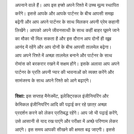
अपनाने वाले हैं। आप इस हफ्ते अपने रिश्‍ते में उच्‍च मूल्‍य स्‍थापित
करेंगे। इससे आपके और आपके पार्टनर के बीच आपसी समझ
बढ़ेगी और आप अपने पार्टनर के साथ मिलकर अपनी प्रेम कहानी
लिखेंगे। आपको अपने जीवनसाथी के साथ कहीं बाहर घूमने जाने
का मौका भी मिल सकता है और इस दौरान आप दोनों ही खूब
आनंद में रहेंगे और आप दोनों के बीच आपसी तालमेल बढ़ेगा।
आप अपने रिश्‍ते में अच्‍छा तालमेल बनाने और पार्टनर के साथ
रोमांस को बरकरार रखने में सक्षम होंगे। इसके अलावा आप अपने
पार्टनर के प्रति अपनी प्‍यार की भावनाओं को व्‍यक्‍त करेंगे और
सामंजस्‍य के साथ अपने रिश्‍ते को आगे बढ़ाएंगे।
शिक्षा:
इस सप्‍ताह मैनेजमेंट, इलेक्ट्रिकल इंजीनियरिंग और
केमिकल इंजीनियरिंग आदि की पढ़ाई कर रहे छात्र अच्‍छा
प्रदर्शन करने को लेकर प्रतिबद्ध रहेंगे। आप जो भी पढ़ाई करेंगे,
उसे आसानी से याद रख पाएंगे और परीक्षा में अच्‍छे परिणाम लेकर
आएंगे। इस समय आपकी सीखने की क्षमता बढ़ जाएगी। इससे