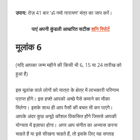
उपाय:
रोज़ 41 बार ‘ॐ नमो नारायण’ मंत्र का जाप करें।
पाएं अपनी कुंडली आधारित सटीक
शनि रिपोर्ट
मूलांक 6
(यदि आपका जन्‍म महीने की किसी भी 6, 15 या 24 तारीख को
हुआ है)
इस मूलांक वाले लोगों को यात्रा के क्षेत्र में लाभकारी परिणाम
प्राप्‍त होंगे। इस हफ्ते आपको अच्‍छे पैसे कमाने का मौका
मिलेगा। इसके साथ ही आप पैसों की बचत भी कर पाएंगे।
आपके अंदर कुछ अनूठे कौशल विकसित होंगे जिससे आपकी
योग्‍यता में इज़ाफा होगा। अगर आप संगीत का अभ्‍यास करना
चाहते हैं या इसे सीखना चाहते हैं, तो इसके लिए यह सप्‍ताह