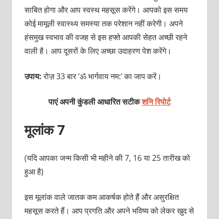
साबित होगा और आप स्‍वस्‍थ महसूस करेंगे। आपको इस समय
कोई मामूली स्‍वास्‍थ्‍य समस्‍या तक परेशान नहीं करेगी। अपने
हंसमुख स्‍वभाव की वजह से इस हफ्ते आपकी सेहत अच्‍छी रहने
वाली है। आप दूसरों के लिए अच्‍छा उदाहरण पेश करेंगे।
उपाय:
रोज़ 33 बार ‘ॐ भार्गवाय नम:’ का जाप करें।
पाएं अपनी कुंडली आधारित सटीक
शनि रिपोर्ट
मूलांक 7
(यदि आपका जन्‍म किसी भी महीने की 7, 16 या 25 तारीख को
हुआ है)
इस मूलांक वाले जातक कम आकर्षक होते हैं और असुरक्षित
महसूस करते हैं। आप प्रगति और अपने भविष्‍य को लेकर खुद से