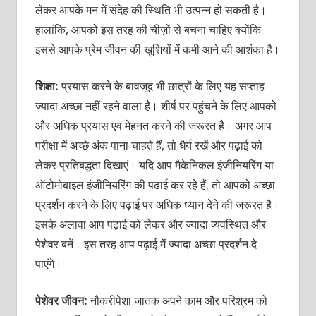
लेकर आपके मन में संदेह की स्थिति भी उत्‍पन्‍न हो सकती है।
हालांकि, आपको इस तरह की चीज़ों से बचना चाहिए क्‍योंकि
इससे आपके प्रेम जीवन की खुशियों में कमी आने की आशंका है।
शिक्षा:
प्रयास करने के बावजूद भी छात्रों के लिए यह सप्‍ताह
ज्‍यादा अच्‍छा नहीं रहने वाला है। शीर्ष पर पहुंचने के लिए आपको
और अधिक प्रयास एवं मेहनत करने की जरूरत है। अगर आप
परीक्षा में अच्‍छे अंक पाना चाहते हैं, तो धैर्य रखें और पढ़ाई को
लेकर प्रतिबद्धता दिखाएं। यदि आप मैकेनिकल इंजीनियरिंग या
ऑटोमोबाइल इंजीनियरिंग की पढ़ाई कर रहे हैं, तो आपको अच्‍छा
प्रदर्शन करने के लिए पढ़ाई पर अधिक ध्‍यान देने की जरूरत है।
इसके अलावा आप पढ़ाई को लेकर और ज्‍यादा व्‍यवस्थित और
पेशेवर बनें। इस तरह आप पढ़ाई में ज्‍यादा अच्‍छा प्रदर्शन दे
पाएंगे।
पेशेवर जीवन:
नौकरीपेशा जातक अपने काम और परिश्रम को