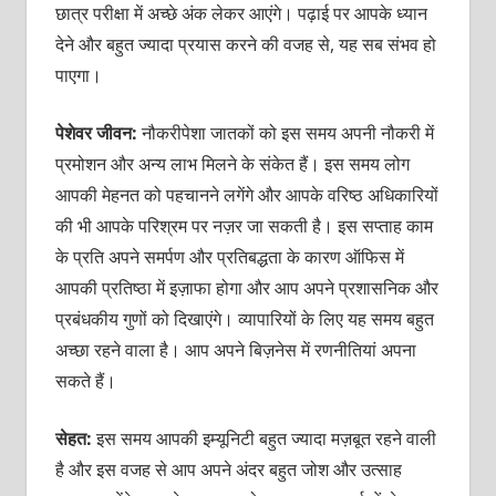
छात्र परीक्षा में अच्‍छे अंक लेकर आएंगे। पढ़ाई पर आपके ध्‍यान
देने और बहुत ज्‍यादा प्रयास करने की वजह से, यह सब संभव हो
पाएगा।
पेशेवर जीवन:
नौकरीपेशा जातकों को इस समय अपनी नौकरी में
प्रमोशन और अन्‍य लाभ मिलने के संकेत हैं। इस समय लोग
आपकी मेहनत को पहचानने लगेंगे और आपके वरिष्‍ठ अधिकारियों
की भी आपके परिश्रम पर नज़र जा सकती है। इस सप्‍ताह काम
के प्रति अपने समर्पण और प्रतिबद्धता के कारण ऑफिस में
आपकी प्रतिष्‍ठा में इज़ाफा होगा और आप अपने प्रशासनिक और
प्रबंधकीय गुणों को दिखाएंगे। व्‍यापारियों के लिए यह समय बहुत
अच्‍छा रहने वाला है। आप अपने बिज़नेस में रणनीतियां अपना
सकते हैं।
सेहत:
इस समय आपकी इम्‍यू‍निटी बहुत ज्‍यादा मज़बूत रहने वाली
है और इस वजह से आप अपने अंदर बहुत जोश और उत्‍साह