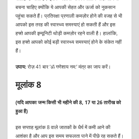
बचना चाहिए क्‍योंकि ये आपकी सेहत और ऊर्जा को नुकसान
पहुंचा सकते हैं। प्रतिरक्षा प्रणाली कमज़ोर होने की वजह से भी
आपको इस तरह की स्‍वास्‍थ्‍य समस्‍याएं हो सकती हैं और इस
हफ्ते आपकी इम्‍यूनिटी थोड़ी कमज़ोर रहने वाली है। हालांकि,
इस हफ्ते आपको कोई बड़ी स्‍वास्‍थ्‍य समस्‍याएं होने के संकेत नहीं
हैं।
उपाय:
रोज़ 41 बार ‘ॐ गणेशाय नम:’ मंत्र का जाप करें।
मूलांक 8
(यदि आपका जन्‍म किसी भी महीने की 8, 17 या 26 तारीख को
हुआ है)
इस सप्‍ताह मूलांक 8 वाले जातकों के धैर्य में कमी आने की
आशंका है और आप इस समय सफलता पाने में पीछे रह सकते हैं।