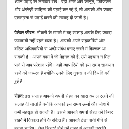
ध्‍यान पढ़ाई पर लगाकर रखें। वहीं अगर आप कानून, फिजिक्‍स
और अंग्रेज़ी साहित्‍य की पढ़ाई कर रहे हैं, तो आपको और ज्‍यादा
एकाग्रता से पढ़ाई करने की सलाह दी जाती है।
पेशेवर जीवन:
नाैकरी के मामले में यह सप्‍ताह आपके लिए ज्‍यादा
फलदायी नहीं रहने वाला है। आपको अपने सहकर्मियों और
वरिष्‍ठ अधिकारियों से अच्‍छे संबंध बनाए रखने में दिक्‍कत आ
सकती है। आपने काम में जो मेहनत की है, उसे पहचान न मिल
पाने से आप परेशान रहेंगे। वहीं व्‍यापारियों को इस समय सावधान
रहने की जरूरत है क्‍योंकि उनके लिए नुकसान की स्थिति बनी
हुई है।
सेहत:
इस सप्‍ताह आपको अपनी सेहत का खास ख्‍याल रखने की
सलाह दी जाती है क्‍योंकि आपको इस समय ऊर्जा और जोश में
कमी महसूस हो सकती है। इससे आपको अपनी सेहत को स्थिर
रखने में दिक्‍कत होने के संकेत हैं। आपको ठंडा पानी पीने से
बचना चाहिए। तेज सिरदर्द होने की वजह से आपकी प्रगति