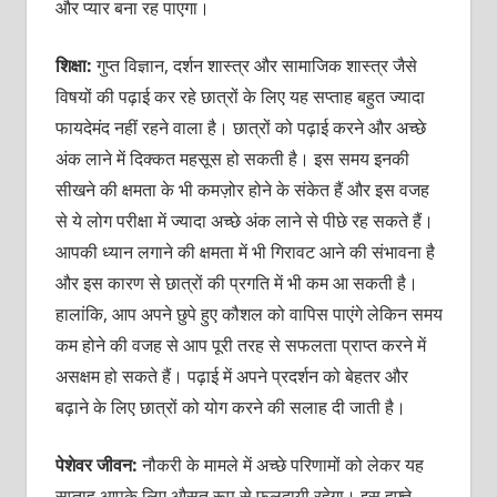
और प्‍यार बना रह पाएगा।
शिक्षा:
गुप्‍त विज्ञान, दर्शन शास्‍त्र और सामाजिक शास्‍त्र जैसे
विषयों की पढ़ाई कर रहे छात्रों के लिए यह सप्‍ताह बहुत ज्‍यादा
फायदेमंद नहीं रहने वाला है। छात्रों को पढ़ाई करने और अच्‍छे
अंक लाने में दिक्‍कत महसूस हो सकती है। इस समय इनकी
सीखने की क्षमता के भी कमज़ोर होने के संकेत हैं और इस वजह
से ये लोग परीक्षा में ज्‍यादा अच्‍छे अंक लाने से पीछे रह सकते हैं।
आपकी ध्‍यान लगाने की क्षमता में भी गिरावट आने की संभावना है
और इस कारण से छात्रों की प्रगति में भी कम आ सकती है।
हालांकि, आप अपने छुपे हुए कौशल को वापिस पाएंगे लेकिन समय
कम होने की वजह से आप पूरी तरह से सफलता प्राप्‍त करने में
असक्षम हो सकते हैं। पढ़ाई में अपने प्रदर्शन को बेहतर और
बढ़ाने के लिए छात्रों को योग करने की सलाह दी जाती है।
पेशेवर जीवन:
नौकरी के मामले में अच्‍छे परिणामों को लेकर यह
सप्‍ताह आपके लिए औसत रूप से फलदायी रहेगा। इस हफ्ते