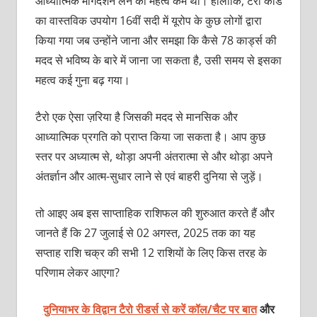
आध्‍यात्मिक मार्गदर्शन लेने का महत्‍व कम था। हालांकि, टैरो कार्ड
का वास्तविक उपयोग 16वीं सदी में यूरोप के कुछ लोगों द्वारा
किया गया जब उन्होंने जाना और समझा कि कैसे 78 कार्ड्स की
मदद से भविष्य के बारे में जाना जा सकता है, उसी समय से इसका
महत्व कई गुना बढ़ गया।
टैरो एक ऐसा ज़रिया है जिसकी मदद से मानसिक और
आध्यात्मिक प्रगति को प्राप्‍त किया जा सकता है। आप कुछ
स्‍तर पर अध्‍यात्‍म से, थोड़ा अपनी अंतरात्मा से और थोड़ा अपने
अंतर्ज्ञान और आत्म-सुधार लाने से एवं बाहरी दुनिया से जुड़ें।
तो आइए अब इस साप्ताहिक राशिफल की शुरुआत करते हैं और
जानते हैं कि 27 जुलाई से 02 अगस्त, 2025 तक का यह
सप्ताह राशि चक्र की सभी 12 राशियों के लिए किस तरह के
परिणाम लेकर आएगा?
दुनियाभर के विद्वान टैरो रीडर्स से करें कॉल/चैट पर बात
और