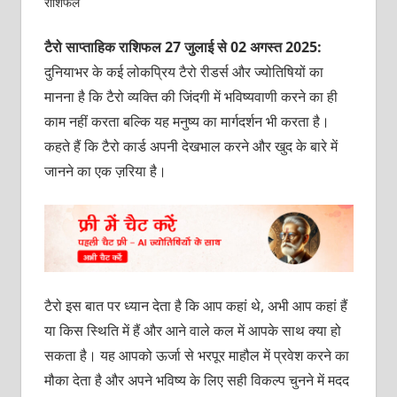
राशिफल
टैरो साप्ताहिक राशिफल 27 जुलाई से 02 अगस्त 2025:
दुनियाभर के कई लोकप्रिय टैरो रीडर्स और ज्योतिषियों का
मानना है कि टैरो व्यक्ति की जिंदगी में भविष्यवाणी करने का ही
काम नहीं करता बल्कि यह मनुष्य का मार्गदर्शन भी करता है।
कहते हैं कि टैरो कार्ड अपनी देखभाल करने और खुद के बारे में
जानने का एक ज़रिया है।
टैरो इस बात पर ध्यान देता है कि आप कहां थे, अभी आप कहां हैं
या किस स्थिति में हैं और आने वाले कल में आपके साथ क्‍या हो
सकता है। यह आपको ऊर्जा से भरपूर माहौल में प्रवेश करने का
मौका देता है और अपने भविष्य के लिए सही विकल्प चुनने में मदद