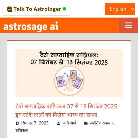
Skip
Talk To Astrologer
to
content
ONLINE
ASTROLOGICAL
JOURNAL
–
ASTROSAGE
MAGAZINE
टैरो साप्ताहिक राशिफल 07 से 13 सितंबर 2025:
इन राशि वालों को मिलेगा भाग्य का साथ!
सितम्बर 7, 2025
रुचि शर्मा
ज्योतिष समाचार
,
राशिफल