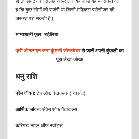
हो तो डॉक्टर की सलाह जरूर लें। यह कार्ड यह भी संकेत देता
है कि कुछ लोगों को सर्जरी या किसी मेडिकल प्रोसीजर की
जरूरत पड़ सकती है।
भाग्यशाली फूल: डहेलिया
फ्री ऑनलाइन जन्म कुंडली सॉफ्टवेयर
से जानें अपनी कुंडली का
पूरा लेखा-जोखा
धनु राशि
प्रेम जीवन:
टेन ऑफ पेंटाकल्स (रिवर्सड)
आर्थिक जीवन:
सेवेन ऑफ पेंटाकल्स
करियर:
नाइन ऑफ स्वॉर्ड्स