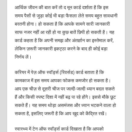
आर्थिक जीवन की बात करें तो द मून कार्ड दर्शाता है कि इस
समय पैसों से जुड़ा कोई भी बड़ा फैसला लेते समय बहुत सावधानी
बरतनी होगा। हो सकता है कि आपके सामने सारी जानकारी
साफ नजर नहीं आ रही हो या कुछ बातें छिपी हो सकती है। यह
कार्ड कहता है कि अपनी समझ और अंतर्ज्ञान का इस्तेमाल करें,
लेकिन ज़रूरी जानकारी इकट्ठा करने के बाद ही कोई बड़ा
निर्णय लें।
करियर में पेज़ ऑफ स्वॉर्ड्स (रिवर्सड)
कार्ड बताता है कि
कामकाज में इस समय आपका फोकस कमजोर हो सकता है।
आप एक चीज़ से दूसरी चीज पर जल्दी-जल्दी ध्यान बदल सकते
हैं और किसी स्पष्ट दिशा में नहीं बढ़ पा रहे होंगे। इससे मौके छूट
सकते हैं। यह समय थोड़ा असमंजस और ध्यान भटकने वाला हो
सकता है, इसलिए जरूरी है कि आप खुद को केंद्रित रखें।
स्वास्थ्य में टेन ऑफ स्वॉर्ड्स कार्ड दिखाता है कि आपको