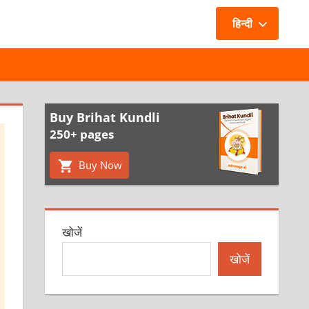
हिन्दी
Buy Brihat Kundli
250+ pages
Buy Now
खोजें
खोजें