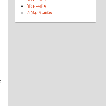
वैदिक ज्योतिष
सेलिब्रिटी ज्योतिष
ह