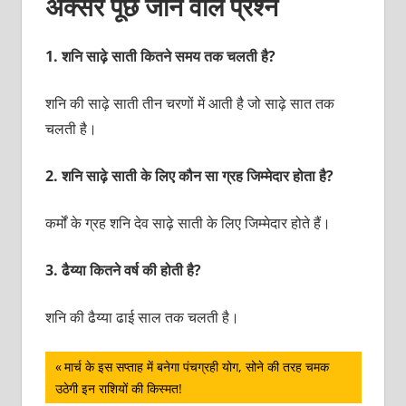
अक्सर पूछे जाने वाले प्रश्न
1.
शनि साढ़े साती कितने समय तक चलती है?
शनि की साढ़े साती तीन चरणों में आती है जो साढ़े सात तक
चलती है।
2.
शनि साढ़े साती के लिए कौन सा ग्रह जिम्मेदार होता है?
कर्मों के ग्रह शनि देव साढ़े साती के लिए जिम्मेदार होते हैं।
3
.
ढैय्या कितने वर्ष की होती है?
शनि की ढैय्या ढाई साल तक चलती है।
पोस्ट
Previous
मार्च के इस सप्ताह में बनेगा पंचग्रही योग, सोने की तरह चमक
Post:
उठेगी इन राशियों की किस्मत!
नेविगेशन