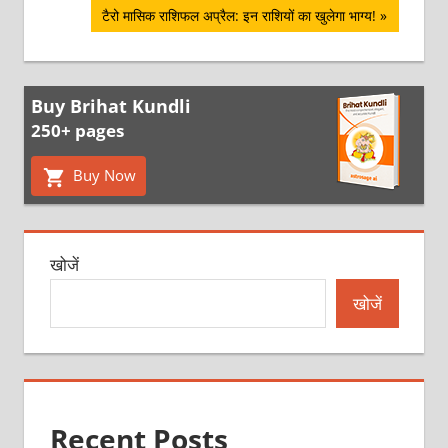
Next
टैरो मासिक राशिफल अप्रैल: इन राशियों का खुलेगा भाग्‍य!
Post:
Buy Brihat Kundli
250+ pages
Buy Now
खोजें
खोजें
Recent Posts