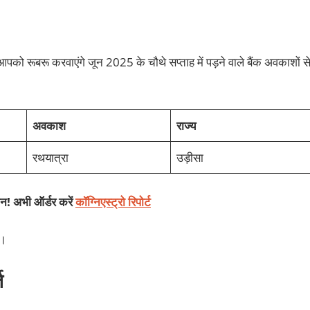
को रूबरू करवाएंगे जून 2025 के चौथे सप्ताह में पड़ने वाले बैंक अवकाशों से
अवकाश
राज्य
रथयात्रा
उड़ीसा
शन! अभी ऑर्डर करें
कॉग्निएस्ट्रो रिपोर्ट
े।
्त