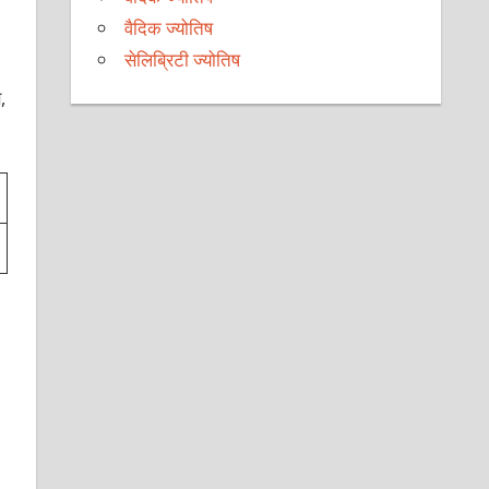
वैदिक ज्योतिष
सेलिब्रिटी ज्योतिष
,