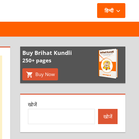
हिन्दी
Buy Brihat Kundli
250+ pages
Buy Now
खोजें
खोजें