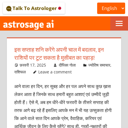
Skip
Talk To Astrologer
to
content
ONLINE
ASTROLOGICAL
इस सप्ताह शनि करेंगे अपनी चाल में बदलाव, इन
JOURNAL
राशियों पर टूट सकता है मुसीबत का पहाड़!
–
फ़रवरी 17, 2025
दीपिका गोला
ज्योतिष समाचार
,
राशिफल
Leave a comment
ASTROSAGE
आने वाला हर दिन, हर सुबह और हर पल अपने साथ कुछ ख़ास
MAGAZINE
लेकर आता है जिनके साथ हमारी बहुत आशाएं एवं उम्मीदें जुड़ी
होती हैं। ऐसे में, अब हम धीरे-धीरे फरवरी के तीसरे सप्ताह की
तरफ आगे बढ़ रहे हैं इसलिए आपके मन में भी यह उत्सुकता होगी
कि आने वाले सात दिन आपके प्रेम, वैवाहिक, करियर एवं
आर्थिक जीवन के लिए कैसे रहेंगे? साथ ही, ग्रहों-नक्षत्रों की