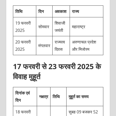
तिथि
दिन
अवकाश
राज्य
19 फरवरी
शिवाजी
सोमवार
महाराष्ट्र
2025
जयंती
20 फरवरी
राज्यत्व
अरुणाचल प्रदेश
मंगलवार
2025
दिवस
और मिजोरम
17 फरवरी से 23 फरवरी 2025 के
विवाह मुहूर्त
दिनांक एवं
नक्षत्र
तिथि
मुहूर्त का समय
दिन
18 फरवरी
सुबह 09 बजकर 52