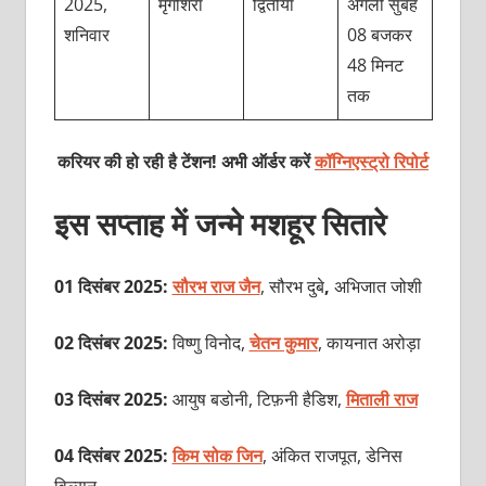
2025,
मृगशिरा
द्वितीया
अगली सुबह
शनिवार
08 बजकर
48 मिनट
तक
करियर की हो रही है टेंशन! अभी ऑर्डर करें
कॉग्निएस्ट्रो रिपोर्ट
इस सप्ताह में जन्मे मशहूर सितारे
01 दिसंबर 2025:
सौरभ राज जैन
, सौरभ दुबे
,
अभिजात जोशी
02 दिसंबर 2025:
विष्णु विनोद,
चेतन कुमार
, कायनात अरोड़ा
03 दिसंबर 2025:
आयुष बडोनी, टिफ़नी हैडिश,
मिताली राज
04 दिसंबर 2025:
किम सोक जिन
, अंकित राजपूत, डेनिस
विल्सन