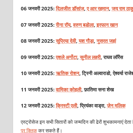
06 जनवरी 2025:
दिलजीत डॉसांज
,
ए आर रहमान
,
जय राम ठाक
07 जनवरी 2025:
रीना रॉय
,
वरुण बडोला
,
इरफान खान
08 जनवरी 2025:
सुप्रिया देवी
,
यश गौड़ा
,
नुसरत जहां
09 जनवरी 2025:
एशले अर्गोटा
,
सुनील लहरी
, राघव लॉरेंस
10 जनवरी 2025:
ऋतिक रोशन
, ट्रिनी अल्वाराडो, ऐश्वर्या राजे
11 जनवरी 2025:
वामिका कोहली
, फ़ातिमा सना शेख
12 जनवरी 2025:
क्रिस्टी एली
, प्रियंका वाड्रा,
ज़ेन मलिक
एस्ट्रोसेज इन सभी सितारों को जन्मदिन की ढेरों शुभकामनाएं देत
पर क्लिक
कर सकते हैं।