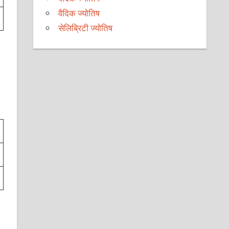
वैदिक ज्योतिष
सेलिब्रिटी ज्योतिष