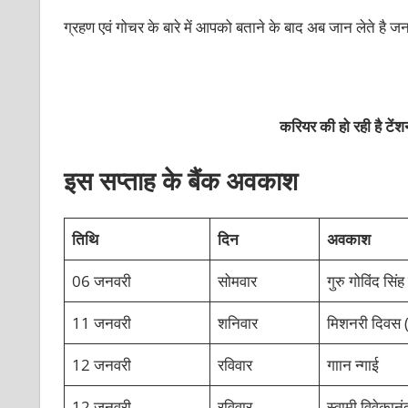
ग्रहण एवं गोचर के बारे में आपको बताने के बाद अब जान लेते है जनव
करियर की हो रही है टें
इस सप्ताह के बैंक अवकाश
तिथि
दिन
अवकाश
06 जनवरी
सोमवार
गुरु गोविंद सिं
11 जनवरी
शनिवार
मिशनरी दिवस 
12 जनवरी
रविवार
गाान न्‍गाई
12 जनवरी
रविवार
स्वामी विवेकान