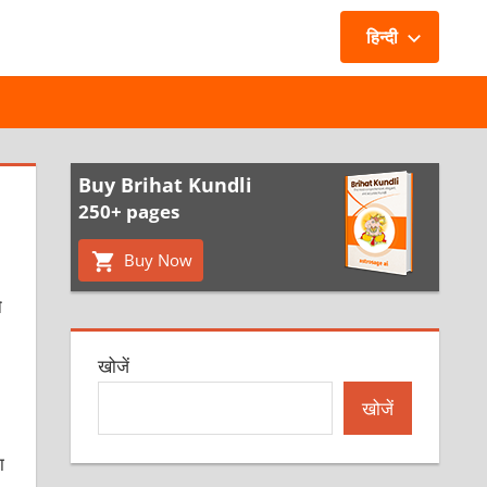
हिन्दी
Buy Brihat Kundli
250+ pages
Buy Now
े
खोजें
खोजें
ा