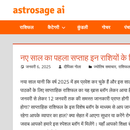
Skip
ONLINE
to
content
ASTROLOGIC
राशिफल
कैटेगरी
कुंडली
गोचर
पंचा
JOURNAL
–
नए साल का पहला सप्ताह इन राशियों के ल
ASTROSAGE
जनवरी 6, 2025
दीपिका गोला
ज्योतिष समाचार
,
राशिफ
MAGAZINE
नया साल यानी कि वर्ष 2025 में हम प्रवेश कर चुके हैं और इस साल क
पाठकों के लिए साप्ताहिक राशिफल का यह
ख़ास ब्लॉग लेकर आया ह
जनवरी से लेकर 12 जनवरी तक की समस्त जानकारी प्राप्त होगी। 
होगा? साप्ताहिक राशिफल के इस विशेष ब्लॉग के माध्यम से आप जान
रहेगा आपके व्यापार का हाल? क्या सेहत में आएगा सुधार या करेंगे रो
जवाब आपको हमारे इस स्पेशल ब्लॉग में मिलेंगे। यहाँ आपको शिक्