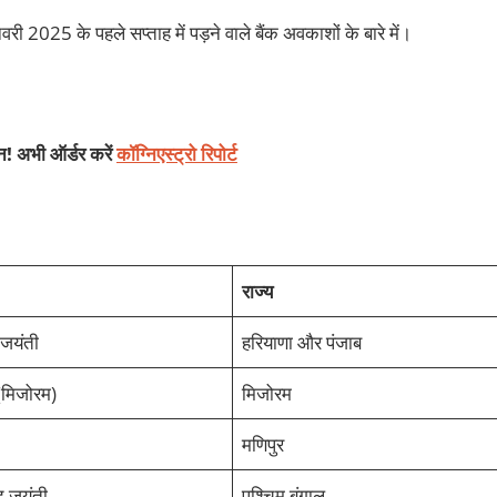
री 2025 के पहले सप्ताह में पड़ने वाले बैंक अवकाशों के बारे में।
शन! अभी ऑर्डर करें
कॉग्निएस्ट्रो रिपोर्ट
राज्य
ह जयंती
हरियाणा और पंजाब
(मिजोरम)
मिजोरम
मणिपुर
ंद जयंती
पश्चिम बंगाल