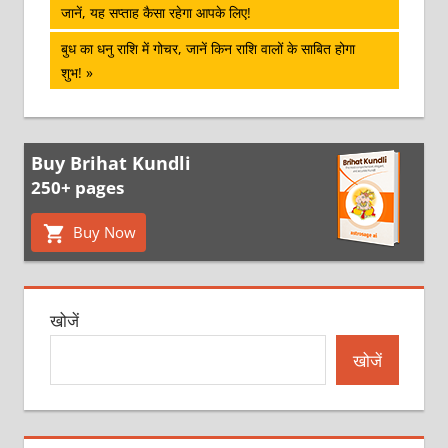
Post:
जानें, यह सप्ताह कैसा रहेगा आपके लिए!
नेविगेशन
Next
बुध का धनु राशि में गोचर, जानें किन राशि वालों के साबित होगा
Post:
शुभ!
Buy Brihat Kundli
250+ pages
Buy Now
खोजें
खोजें