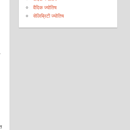
वैदिक ज्योतिष
सेलिब्रिटी ज्योतिष
,
त