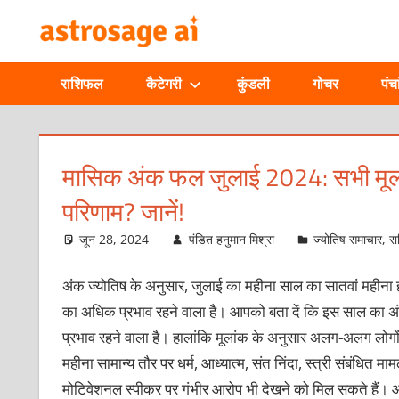
Skip
ONLINE
to
content
ASTROLOGIC
राशिफल
कैटेगरी
कुंडली
गोचर
पंचा
JOURNAL
–
मासिक अंक फल जुलाई 2024: सभी मूलांक
परिणाम? जानें!
ASTROSAGE
जून 28, 2024
पंडित हनुमान मिश्रा
ज्योतिष समाचार
,
र
MAGAZINE
अंक ज्योतिष के अनुसार, जुलाई का महीना साल का सातवां महीना ह
का अधिक प्रभाव रहने वाला है। आपको बता दें कि इस साल का अंक
प्रभाव रहने वाला है। हालांकि मूलांक के अनुसार अलग-अलग लो
महीना सामान्य तौर पर धर्म, आध्यात्म, संत निंदा, स्त्री संबंधित
मोटिवेशनल स्पीकर पर गंभीर आरोप भी देखने को मिल सकते हैं। आ