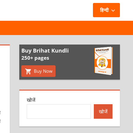
हिन्दी
Buy Brihat Kundli
250+ pages
Buy Now
खोजें
खोजें
ा
ा