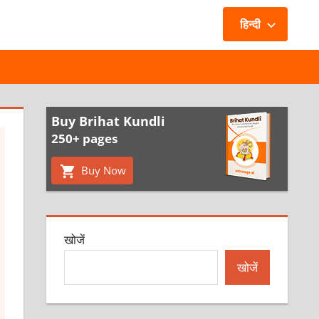
हिन्दी
Buy Brihat Kundli
250+ pages
Buy Now
खोजें
खोजें