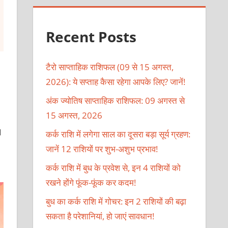
Recent Posts
टैरो साप्ताहिक राशिफल (09 से 15 अगस्त,
2026): ये सप्ताह कैसा रहेगा आपके लिए? जानें!
अंक ज्योतिष साप्ताहिक राशिफल: 09 अगस्त से
15 अगस्त, 2026
1
कर्क राशि में लगेगा साल का दूसरा बड़ा सूर्य ग्रहण:
जानें 12 राशियों पर शुभ-अशुभ प्रभाव!
कर्क राशि में बुध के प्रवेश से, इन 4 राशियों को
रखने होंगे फूंक-फूंक कर कदम!
बुध का कर्क राशि में गोचर: इन 2 राशियों की बढ़ा
सकता है परेशानियां, हो जाएं सावधान!