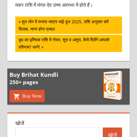
मकर राशि में मंगल देव उच्च अवस्था में होते हैं।
पोस्ट
Previous
शुभ योग में मनाया जाएगा भाई दूज 2025, राशि अनुसार करें
Post:
तिलक, भाग्य होगा प्रबल
नेविगेशन
Next
बुध का वृश्चिक राशि में गोचर, शुभ व अशुभ, कैसे मिलेंगे आपको
Post:
परिणाम? जानें!
Buy Brihat Kundli
250+ pages
Buy Now
खोजें
खोजें