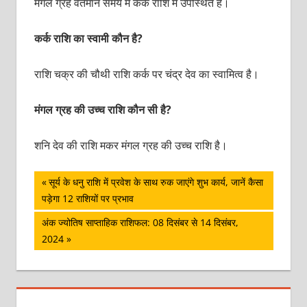
मंगल ग्रह वर्तमान समय में कर्क राशि में उपस्थित है।
कर्क राशि का स्वामी कौन है?
राशि चक्र की चौथी राशि कर्क पर चंद्र देव का स्वामित्व है।
मंगल ग्रह की उच्च राशि कौन सी है?
शनि देव की राशि मकर मंगल ग्रह की उच्च राशि है।
पोस्ट
Previous
सूर्य के धनु राशि में प्रवेश के साथ रुक जाएंगे शुभ कार्य, जानें कैसा
Post:
पड़ेगा 12 राशियों पर प्रभाव
नेविगेशन
Next
अंक ज्योतिष साप्ताहिक राशिफल: 08 दिसंबर से 14 दिसंबर,
Post:
2024