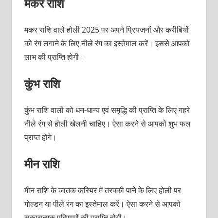
मकर राशि
मकर राशि वाले होली 2025 पर अपने प्रियजनों और करीबियों
को रंग लगाने के लिए नीले रंग का इस्तेमाल करें। इससे आपको
लाभ की प्राप्ति होगी।
कुंभ राशि
कुंभ राशि वालों को धन-धान्य एवं समृद्धि की प्राप्ति के लिए गहरे
नीले रंग से होली खेलनी चाहिए। ऐसा करने से आपको शुभ फल
प्राप्त होंगे।
मीन राशि
मीन राशि के जातक करियर में तरक्की पाने के लिए होली पर
गोल्डन या पीले रंग का इस्तेमाल करें। ऐसा करने से आपको
सकारात्मक परिणामों की प्राप्ति होगी।