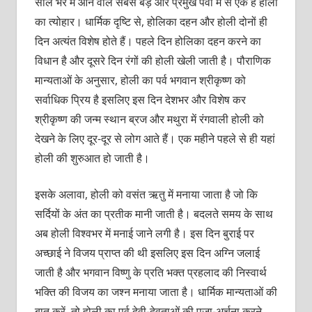
साल भर में आने वाले सबसे बड़े और प्रमुख पर्वों में से एक है होली
का त्योहार। धार्मिक दृष्टि से, होलिका दहन और होली दोनों ही
दिन अत्यंत विशेष होते हैं। पहले दिन होलिका दहन करने का
विधान है और दूसरे दिन रंगों की होली खेली जाती है। पौराणिक
मान्यताओं के अनुसार, होली का पर्व भगवान श्रीकृष्ण को
सर्वाधिक प्रिय है इसलिए इस दिन देशभर और विशेष कर
श्रीकृष्ण की जन्म स्थान ब्रज और मथुरा में रंगवाली होली को
देखने के लिए दूर-दूर से लोग आते हैं। एक महीने पहले से ही यहां
होली की शुरुआत हो जाती है।
इसके अलावा, होली को वसंत ऋतु में मनाया जाता है जो कि
सर्दियों के अंत का प्रतीक मानी जाती है। बदलते समय के साथ
अब होली विश्वभर में मनाई जाने लगी है। इस दिन बुराई पर
अच्छाई ने विजय प्राप्त की थी इसलिए इस दिन अग्नि जलाई
जाती है और भगवान विष्णु के प्रति भक्त प्रहलाद की निस्वार्थ
भक्ति की विजय का जश्न मनाया जाता है। धार्मिक मान्यताओं की
बात करें, तो होली का पर्व देवी-देवताओं की पूजा-अर्चना करने