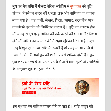
बुध का मेष राशि में गोचर:
वैदिक ज्‍योतिष में
बुध ग्रह
को बुद्धि,
संचार, विश्‍लेषण करने की क्षमता, तर्क और वाणिज्‍य का कारक
माना गया है। यह वाणी, लेखन, शिक्षा, व्‍यापार, नेटवर्किंग और
तकनीकी प्रगति को नियंत्रित करता है। बुद्धि का कारक होने
की वजह से बुध ग्रह व्‍यक्‍ति की तर्क करने की क्षमता और निर्णय
लेने की शक्‍ति को आकार देने में अहम भूमिका निभाता है। बुध
ग्रह मिथुन एवं कन्‍या राशि के स्‍वामी हैं और वह कन्‍या राशि में
उच्‍च के होते हैं, यहां बुध की शक्‍ति सबसे अधिक होती है। बुध
एक तटस्‍थ ग्रह है जो अपने संपर्क में आने वाले ग्रहों और राशियों
के अनुसार खुद को ढ़ाल लेता है।
अब बुध का मेष राशि में गोचर होने जा रहा है। रा‍शि चक्र की