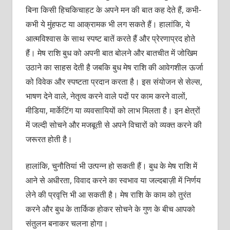
बिना किसी हिचकिचाहट के अपने मन की बात कह देते हैं, कभी-
कभी ये मुंहफट या आक्रामक भी लग सकते हैं। हालांकि, ये
आत्‍मविश्‍वास के साथ स्‍पष्‍ट बातें करते हैं और प्रेरणाप्रद होते
हैं। मेष राशि बुध को अपनी बात बोलने और बातचीत में जोखिम
उठाने का साहस देती है जबकि बुध मेष राशि की आवेगशील ऊर्जा
को विवेक और स्‍पष्‍टता प्रदान करता है। इस संयोजन से सेल्‍स,
भाषण देने वाले, नेतृत्‍व करने वाले पदों पर काम करने वालों,
मीडिया, मा‍र्केटिंग या व्‍यवसायियों को लाभ मिलता है। इन क्षेत्रों
में जल्‍दी सोचने और मजबूती से अपने विचारों को व्‍यक्‍त करने की
जरूरत होती है।
हालांकि, चुनौतियां भी उत्‍पन्‍न हो सकती हैं। बुध के मेष राशि में
आने से अधीरता, विवाद करने का स्‍वभाव या जल्‍दबाज़ी में निर्णय
लेने की प्रवृत्ति भी आ सकती है। मेष राशि के काम को तुरंत
करने और बुध के तार्किक होकर सोचने के गुण के बीच आपको
संतुलन बनाकर चलना होगा।