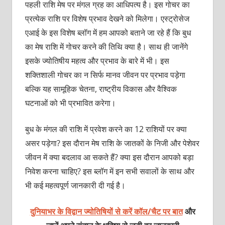
पहली राशि मेष पर मंगल ग्रह का आधिपत्‍य है। इस गोचर का
प्रत्‍येक राशि पर विशेष प्रभाव देखने को मिलेगा। एस्‍ट्रोसेज
एआई के इस विशेष ब्‍लॉग में हम आपको बताने जा रहे हैं कि बुध
का मेष राशि में गोचर करने की तिथि क्‍या है। साथ ही जानेंगे
इसके ज्‍योतिषीय महत्‍व और प्रभाव के बारे में भी। इस
शक्‍तिशाली गोचर का न सिर्फ मानव जीवन पर प्रभाव पड़ेगा
बल्कि यह सामूहिक चेतना, राष्‍ट्रीय विकास और वैश्विक
घटनाओं को भी प्रभावित करेगा।
बुध के मंगल की राशि में प्रवेश करने का 12 राशियों पर क्‍या
असर पड़ेगा? इस दौरान मेष राशि के जातकों के निजी और पेशेवर
जीवन में क्‍या बदलाव आ सकते हैं? क्‍या इस दौरान आपको बड़ा
निवेश करना चाहिए? इस ब्‍लॉग में इन सभी सवालों के साथ और
भी कई महत्‍वपूर्ण जानकारी दी गई है।
दुनियाभर के विद्वान ज्योतिषियों से करें कॉल/चैट पर बात
और